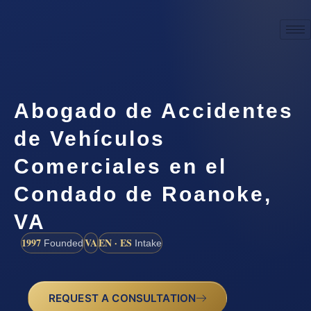
Abogado de Accidentes
de Vehículos
Comerciales en el
Condado de Roanoke,
VA
1997
VA
EN · ES
Founded
Intake
REQUEST A CONSULTATION