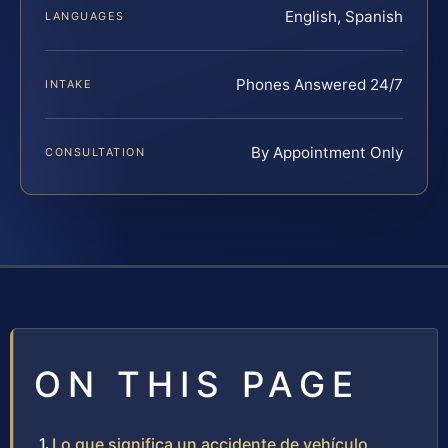
English, Spanish
LANGUAGES
Phones Answered 24/7
INTAKE
By Appointment Only
CONSULTATION
ON THIS PAGE
Lo que significa un accidente de vehículo