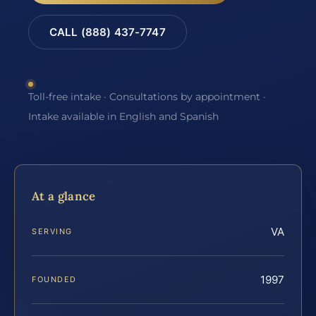
CALL (888) 437-7747
Toll-free intake · Consultations by appointment ·
Intake available in English and Spanish
At a glance
VA
SERVING
1997
FOUNDED