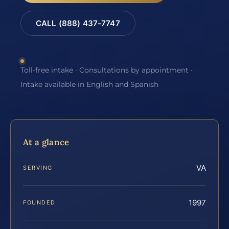
CALL (888) 437-7747
Toll-free intake · Consultations by appointment ·
Intake available in English and Spanish
At a glance
VA
SERVING
1997
FOUNDED