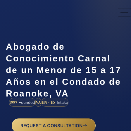
Abogado de
Conocimiento Carnal
de un Menor de 15 a 17
Años en el Condado de
Roanoke, VA
1997
VA
EN · ES
Founded
Intake
REQUEST A CONSULTATION