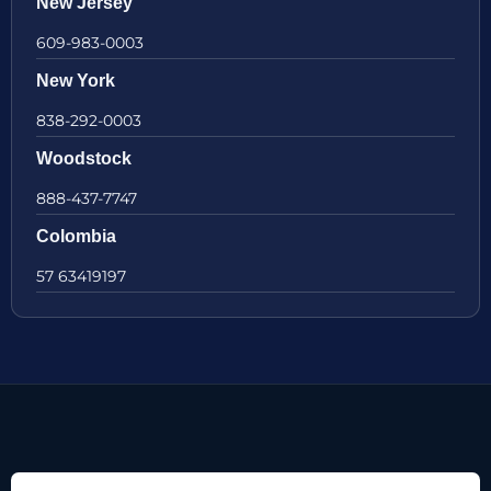
New Jersey
609-983-0003
New York
838-292-0003
Woodstock
888-437-7747
Colombia
57 63419197