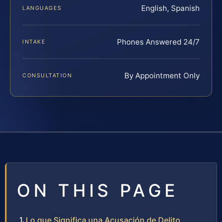
English, Spanish
LANGUAGES
Phones Answered 24/7
INTAKE
By Appointment Only
CONSULTATION
ON THIS PAGE
Lo que Significa una Acusación de Delito