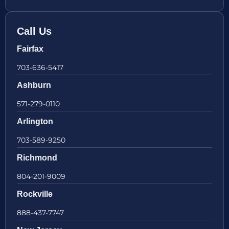
Call Us
Fairfax
703-636-5417
Ashburn
571-279-0110
Arlington
703-589-9250
Richmond
804-201-9009
Rockville
888-437-7747