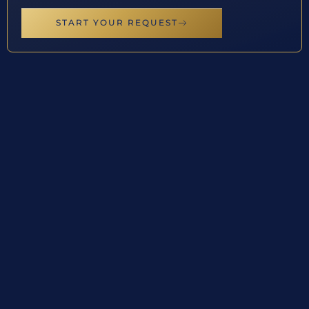
START YOUR REQUEST