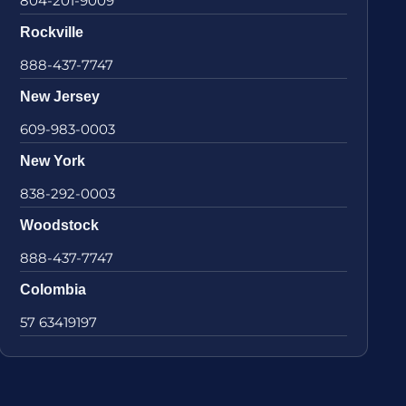
804-201-9009
Rockville
888-437-7747
New Jersey
609-983-0003
New York
838-292-0003
Woodstock
888-437-7747
Colombia
57 63419197