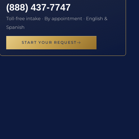
(888) 437-7747
Toll-free intake · By appointment · English &
Spanish
START YOUR REQUEST