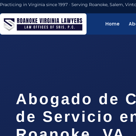
Practicing in Virginia since 1997 · Serving Roanoke, Salem, Vi
Home
Ab
Abogado de C
de Servicio e
Roanoke, VA