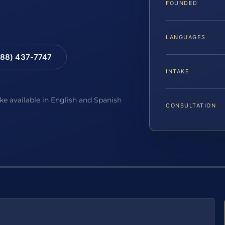
FOUNDED
LANGUAGES
88) 437-7747
INTAKE
ake available in English and Spanish
CONSULTATION