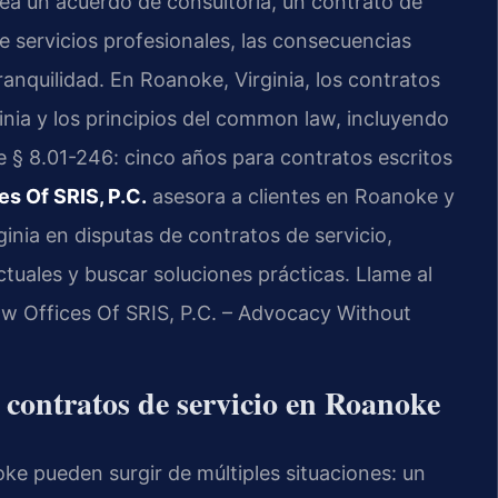
ea un acuerdo de consultoría, un contrato de
 servicios profesionales, las consecuencias
anquilidad. En Roanoke, Virginia, los contratos
inia y los principios del common law, incluyendo
e § 8.01-246
: cinco años para contratos escritos
es Of SRIS, P.C.
asesora a clientes en Roanoke y
inia en disputas de contratos de servicio,
tuales y buscar soluciones prácticas. Llame al
Law Offices Of SRIS, P.C. – Advocacy Without
contratos de servicio en Roanoke
ke pueden surgir de múltiples situaciones: un