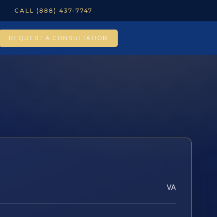
CALL (888) 437-7747
REQUEST A CONSULTATION
VA