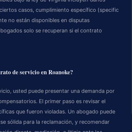
iertos casos, cumplimiento específico (
specific
nte no están disponibles en disputas
 abogados solo se recuperan si el contrato
rato de servicio en Roanoke?
rvicio, usted puede presentar una demanda por
pensatorios. El primer paso es revisar el
ecíficas que fueron violadas. Un abogado puede
ase sólida para la reclamación, y recomendar