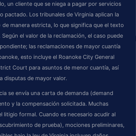
o, un cliente que se niega a pagar por servicios
 pactado. Los tribunales de Virginia aplican la
) de manera estricta, lo que significa que el texto
o. Según el valor de la reclamación, el caso puede
pondiente; las reclamaciones de mayor cuantía
Roanoke, esto incluye el
Roanoke City General
trict Court
para asuntos de menor cuantía, así
ra disputas de mayor valor.
ia se envía una carta de demanda (
demand
miento y la compensación solicitada. Muchas
l litigio formal. Cuando es necesario acudir al
scubrimiento de prueba), mociones preliminares,
bles bajo la ley de Virginia incluyen daños