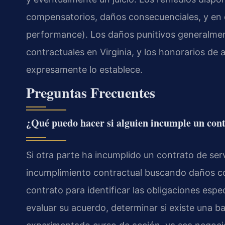
compensatorios, daños consecuenciales, y en c
performance
). Los daños punitivos generalme
contractuales en Virginia, y los honorarios de
expresamente lo establece.
Preguntas Frecuentes
¿Qué puedo hacer si alguien incumple un cont
Si otra parte ha incumplido un contrato de se
incumplimiento contractual buscando daños com
contrato para identificar las obligaciones esp
evaluar su acuerdo, determinar si existe una b