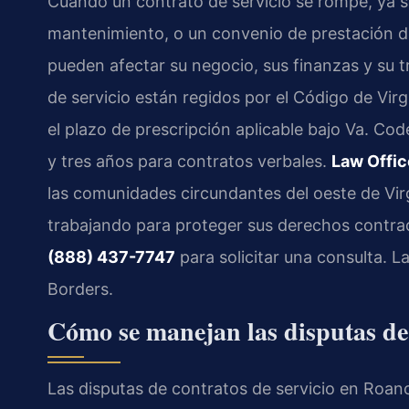
Cuando un contrato de servicio se rompe, ya s
mantenimiento, o un convenio de prestación de
pueden afectar su negocio, sus finanzas y su tr
de servicio están regidos por el Código de Virg
el plazo de prescripción aplicable bajo
Va. Cod
y tres años para contratos verbales.
Law Offic
las comunidades circundantes del oeste de Virg
trabajando para proteger sus derechos contrac
(888) 437-7747
para solicitar una consulta. 
Borders.
Cómo se manejan las disputas de 
Las disputas de contratos de servicio en Roano