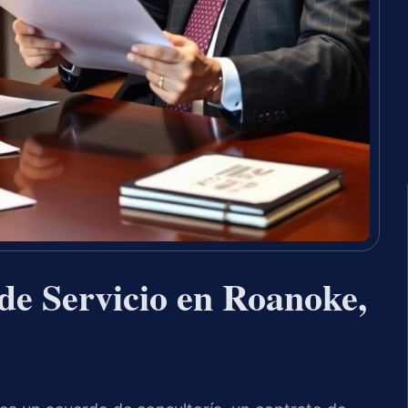
de Servicio en Roanoke,