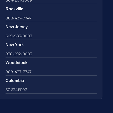
804-201-9009
Rockville
888-437-7747
New Jersey
609-983-0003
New York
838-292-0003
Woodstock
888-437-7747
Colombia
57 63419197