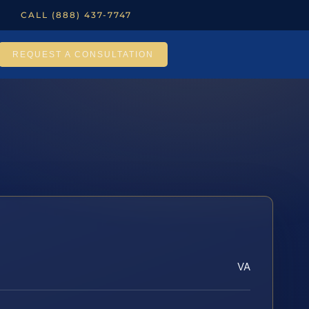
CALL (888) 437-7747
REQUEST A CONSULTATION
VA