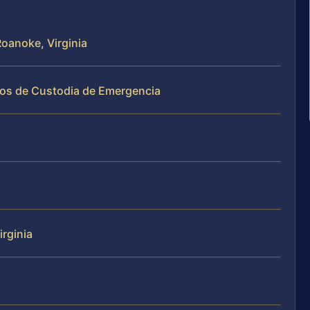
Roanoke, Virginia
sos de Custodia de Emergencia
irginia