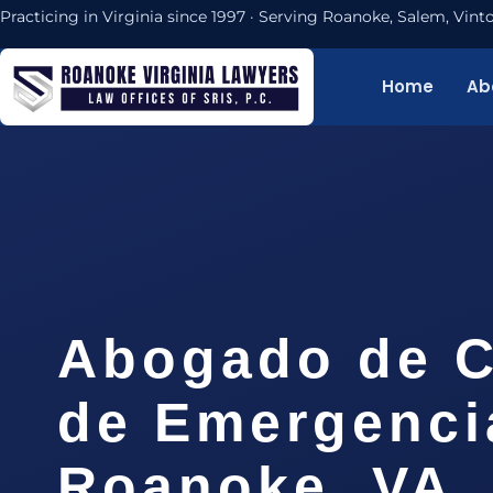
Practicing in Virginia since 1997 · Serving Roanoke, Salem, Vi
Home
Ab
Abogado de C
de Emergenci
Roanoke, VA