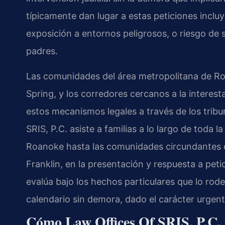
típicamente dan lugar a estas peticiones inclu
exposición a entornos peligrosos, o riesgo de 
padres.
Las comunidades del área metropolitana de Ro
Spring, y los corredores cercanos a la interes
estos mecanismos legales a través de los tribu
SRIS, P.C. asiste a familias a lo largo de toda 
Roanoke hasta las comunidades circundantes 
Franklin, en la presentación y respuesta a pet
evalúa bajo los hechos particulares que lo rode
calendario sin demora, dado el carácter urgent
Cómo Law Offices Of SRIS, P.C. 