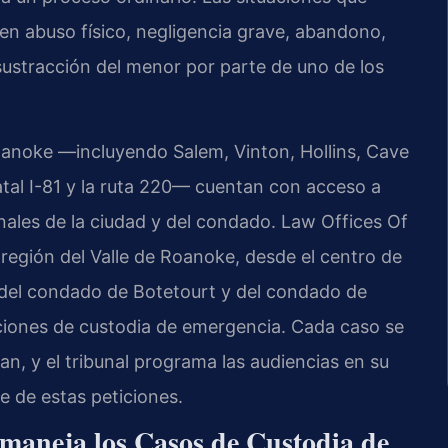
yen abuso físico, negligencia grave, abandono,
sustracción del menor por parte de uno de los
anoke —incluyendo Salem, Vinton, Hollins, Cave
tatal I-81 y la ruta 220— cuentan con acceso a
nales de la ciudad y del condado. Law Offices Of
la región del Valle de Roanoke, desde el centro de
del condado de Botetourt y del condado de
iciones de custodia de emergencia. Cada caso se
an, y el tribunal programa las audiencias en su
e de estas peticiones.
maneja los Casos de Custodia de