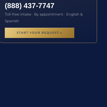
(888) 437-7747
Toll-free intake · By appointment · English &
Spanish
START YOUR REQUEST