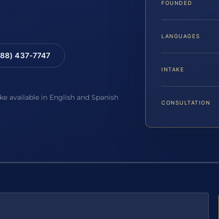
FOUNDED
LANGUAGES
88) 437-7747
INTAKE
ake available in English and Spanish
CONSULTATION