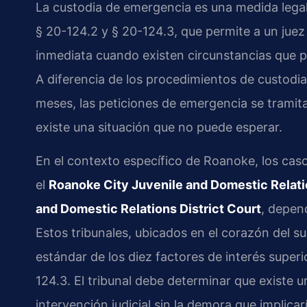
La custodia de emergencia es una medida lega
§ 20-124.2 y § 20-124.3, que permite a un jue
inmediata cuando existen circunstancias que po
A diferencia de los procedimientos de custodi
meses, las peticiones de emergencia se trami
existe una situación que no puede esperar.
En el contexto específico de Roanoke, los cas
el
Roanoke City Juvenile and Domestic Relatio
and Domestic Relations District Court
, depen
Estos tribunales, ubicados en el corazón del su
estándar de los diez factores de interés super
124.3. El tribunal debe determinar que existe 
intervención judicial sin la demora que implica