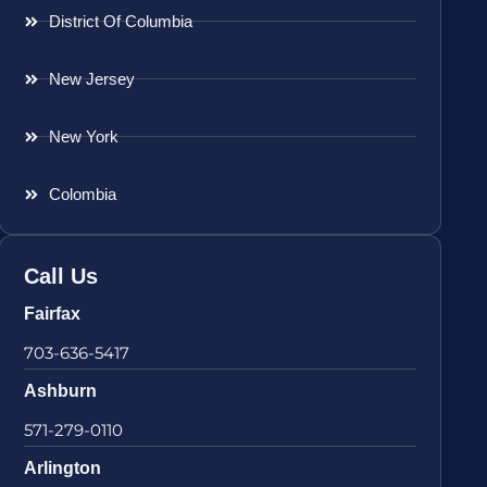
District Of Columbia
New Jersey
New York
Colombia
Call Us
Fairfax
703-636-5417
Ashburn
571-279-0110
Arlington