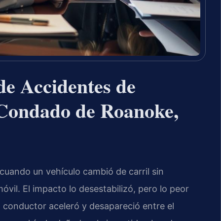
de Accidentes de
l Condado de Roanoke,
m cuando un vehículo cambió de carril sin
óvil. El impacto lo desestabilizó, pero lo peor
o conductor aceleró y desapareció entre el