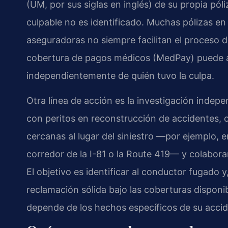
(UM, por sus siglas en inglés) de su propia pó
culpable no es identificado. Muchas pólizas en 
aseguradoras no siempre facilitan el proceso d
cobertura de pagos médicos (MedPay) puede a
independientemente de quién tuvo la culpa.
Otra línea de acción es la investigación inde
con peritos en reconstrucción de accidentes,
cercanas al lugar del siniestro —por ejemplo, e
corredor de la I-81 o la Route 419— y colaborar
El objetivo es identificar al conductor fugado 
reclamación sólida bajo las coberturas disponi
depende de los hechos específicos de su accid