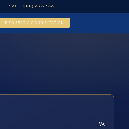
CALL (888) 437-7747
REQUEST A CONSULTATION
VA