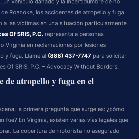
, un vehículo dañado y la incertidumbre de no
 de Roanoke, los accidentes de atropello y fuga
 a las víctimas en una situación particularmente
ces Of SRIS, P.C.
representa a personas
 Virginia en reclamaciones por lesiones
o y fuga. Llame al
(888) 437-7747
para solicitar
ces Of SRIS, P.C. – Advocacy Without Borders.
e de atropello y fuga en el
scena, la primera pregunta que surge es: ¿cómo
fue? En Virginia, existen varias vías legales que
orar. La cobertura de motorista no asegurado