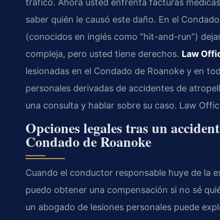
tráfico. Ahora usted enfrenta facturas médicas
saber quién le causó este daño. En el Condado
(conocidos en inglés como “hit-and-run”) dejan
compleja, pero usted tiene derechos.
Law Offi
lesionadas en el Condado de Roanoke y en todo
personales derivadas de accidentes de atropell
una consulta y hablar sobre su caso. Law Offi
Opciones legales tras un accident
Condado de Roanoke
Cuando el conductor responsable huye de la e
puedo obtener una compensación si no sé quién 
un abogado de lesiones personales puede expl