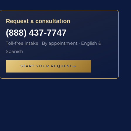
Request a consultation
(888) 437-7747
Toll-free intake · By appointment · English &
Spanish
START YOUR REQUEST