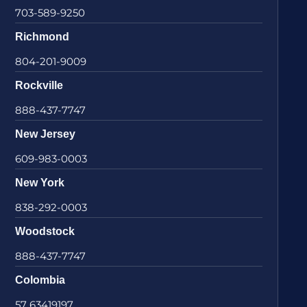
703-589-9250
Richmond
804-201-9009
Rockville
888-437-7747
New Jersey
609-983-0003
New York
838-292-0003
Woodstock
888-437-7747
Colombia
57 63419197