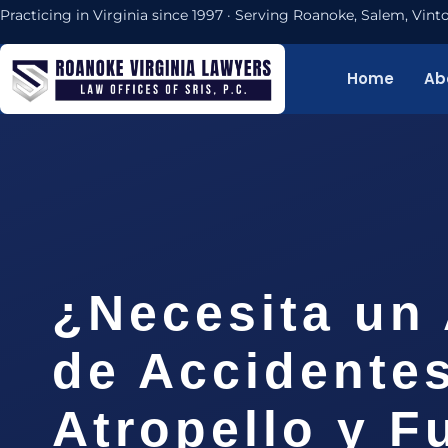
Practicing in Virginia since 1997 · Serving Roanoke, Salem, Vi
Home
Ab
¿Necesita un
de Accidente
Atropello y F