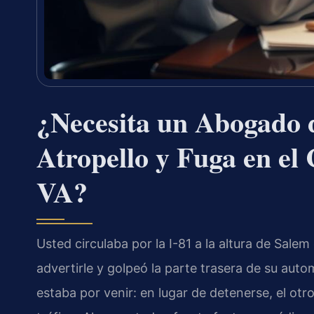
¿Necesita un Abogado 
Atropello y Fuga en e
VA?
Usted circulaba por la I-81 a la altura de Sale
advertirle y golpeó la parte trasera de su autom
estaba por venir: en lugar de detenerse, el otr