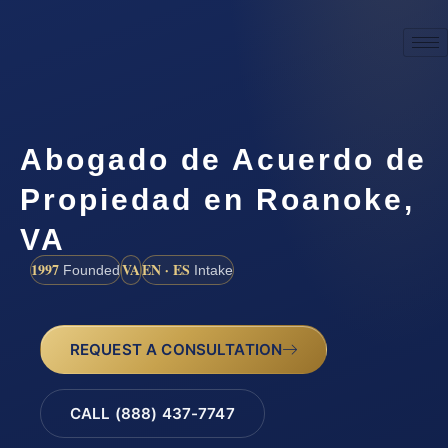
Abogado de Acuerdo de
Propiedad en Roanoke,
VA
1997
VA
EN · ES
Founded
Intake
REQUEST A CONSULTATION
CALL (888) 437-7747