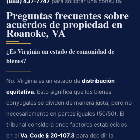
(888) 437-7747
para solicitar una consulta.
Preguntas frecuentes sobre
acuerdos de propiedad en
Roanoke, VA
¿Es Virginia un estado de comunidad de
bienes?
No. Virginia es un estado de
distribución
equitativa
. Esto significa que los bienes
conyugales se dividen de manera justa, pero no
necesariamente en partes iguales (50/50). El
tribunal considera once factores establecidos
en el
Va. Code § 20-107.3
para decidir la