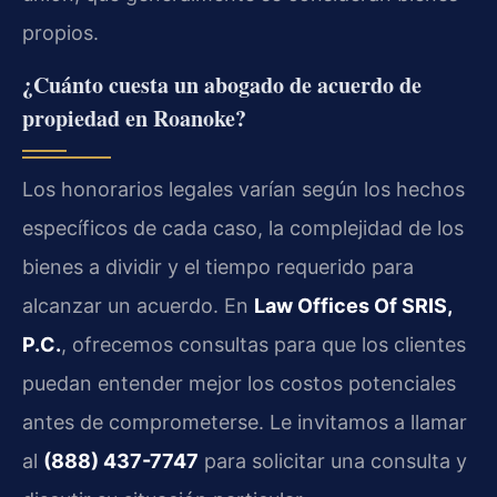
propios.
¿Cuánto cuesta un abogado de acuerdo de
propiedad en Roanoke?
Los honorarios legales varían según los hechos
específicos de cada caso, la complejidad de los
bienes a dividir y el tiempo requerido para
alcanzar un acuerdo. En
Law Offices Of SRIS,
P.C.
, ofrecemos consultas para que los clientes
puedan entender mejor los costos potenciales
antes de comprometerse. Le invitamos a llamar
al
(888) 437-7747
para solicitar una consulta y