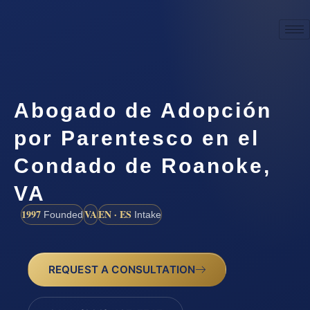
Abogado de Adopción
por Parentesco en el
Condado de Roanoke,
VA
1997
VA
EN · ES
Founded
Intake
REQUEST A CONSULTATION