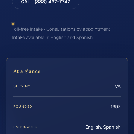
CALL (888) 437-7747
Toll-free intake · Consultations by appointment ·
Intake available in English and Spanish
At a glance
VA
SERVING
1997
FOUNDED
English, Spanish
LANGUAGES