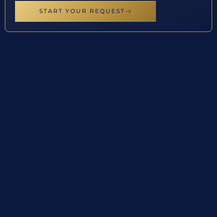
START YOUR REQUEST