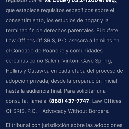
regulado por el
Va. Code § 63.2-1200 et seq.
,
que establece requisitos específicos sobre el
consentimiento, los estudios de hogar y la
terminación de derechos parentales. El bufete
Law Offices Of SRIS, P.C. asesora a familias en
el Condado de Roanoke y comunidades
cercanas como Salem, Vinton, Cave Spring,
Hollins y Catawba en cada etapa del proceso de
adopción privada, desde la preparación inicial
hasta la audiencia final. Para solicitar una
consulta, llame al
(888) 437-7747
. Law Offices
Of SRIS, P.C. – Advocacy Without Borders.
El tribunal con jurisdicción sobre las adopciones