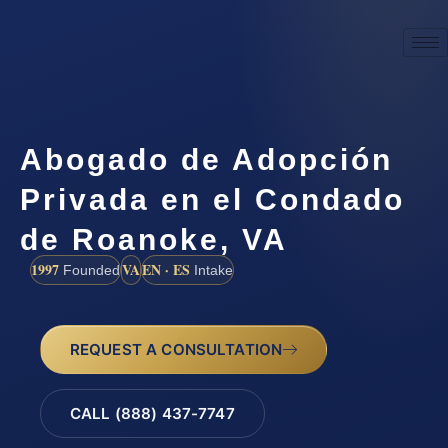
Abogado de Adopción
Privada en el Condado
de Roanoke, VA
1997
VA
EN · ES
Founded
Intake
REQUEST A CONSULTATION
CALL (888) 437-7747