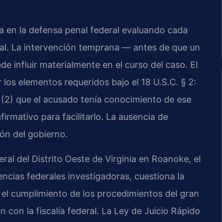
ca en la defensa penal federal evaluando cada
mal. La intervención temprana — antes de que un
e influir materialmente en el curso del caso. El
los elementos requeridos bajo el 18 U.S.C. § 2:
, (2) que el acusado tenía conocimiento de ese
firmativo para facilitarlo. La ausencia de
ión del gobierno.
ral del Distrito Oeste de Virginia en Roanoke, el
encias federales investigadoras, cuestiona la
 el cumplimiento de los procedimientos del gran
n con la fiscalía federal. La Ley de Juicio Rápido