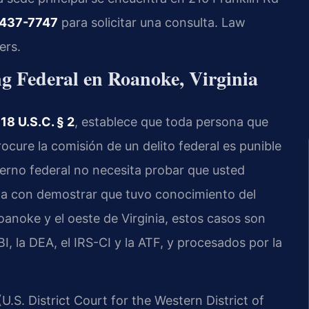
 437-7747
para solicitar una consulta. Law
ers.
ng Federal en Roanoke, Virginia
l
18 U.S.C. § 2
, establece que toda persona que
rocure la comisión de un delito federal es punible
bierno federal no necesita probar que usted
sta con demostrar que tuvo conocimiento del
 Roanoke y el oeste de Virginia, estos casos son
, la DEA, el IRS-CI y la ATF, y procesados por la
(U.S. District Court for the Western District of