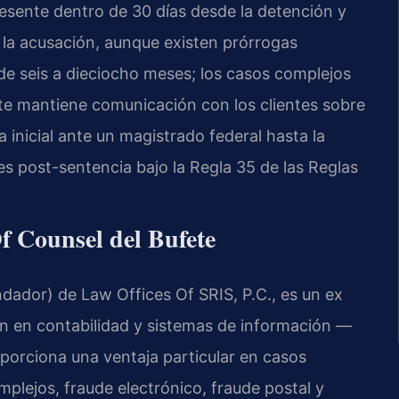
resente dentro de 30 días desde la detención y
 la acusación, aunque existen prórrogas
de seis a dieciocho meses; los casos complejos
te mantiene comunicación con los clientes sobre
inicial ante un magistrado federal hasta la
es post-sentencia bajo la Regla 35 de las Reglas
Of Counsel del Bufete
dador) de Law Offices Of SRIS, P.C., es un ex
ón en contabilidad y sistemas de información —
porciona una ventaja particular en casos
mplejos, fraude electrónico, fraude postal y