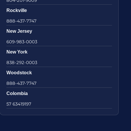
804-201-9009
Rockville
888-437-7747
New Jersey
609-983-0003
New York
838-292-0003
Woodstock
888-437-7747
Colombia
57 63419197