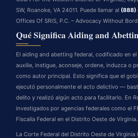
SW, Roanoke, VA 24011. Puede llamar al
(888)
Offices Of SRIS, P.C. – Advocacy Without Bord
Qué Significa Aiding and Abetti
El aiding and abetting federal, codificado en e
auxilie, instigue, aconseje, ordene, induzca o p
como autor principal. Esto significa que el go
ejecutó personalmente el acto delictivo — ba
delito y realizó algún acto para facilitarlo. En
investigados por agencias federales como el FBI
Fiscalía Federal en el Distrito Oeste de Virginia.
La Corte Federal del Distrito Oeste de Virginia 