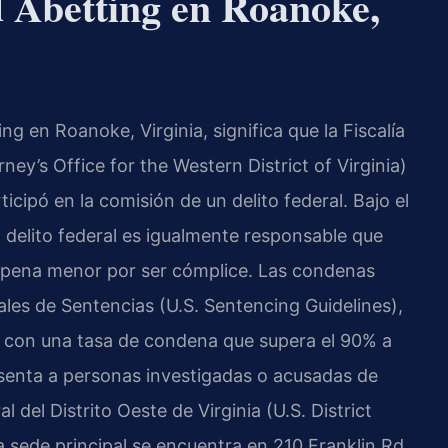
 Abetting en Roanoke,
ng en Roanoke, Virginia, significa que la Fiscalía
rney’s Office for the Western District of Virginia)
ticipó en la comisión de un delito federal. Bajo el
n delito federal es igualmente responsable que
a pena menor por ser cómplice. Las condenas
ales de Sentencias (U.S. Sentencing Guidelines),
, y con una tasa de condena que supera el 90% a
enta a personas investigadas o acusadas de
l del Distrito Oeste de Virginia (U.S. District
ya sede principal se encuentra en 210 Franklin Rd