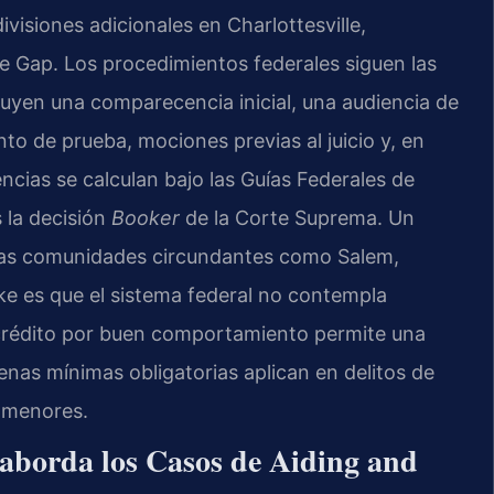
ivisiones adicionales en Charlottesville,
 Gap. Los procedimientos federales siguen las
luyen una comparecencia inicial, una audiencia de
nto de prueba, mociones previas al juicio y, en
encias se calculan bajo las Guías Federales de
s la decisión
Booker
de la Corte Suprema. Un
 las comunidades circundantes como Salem,
oke es que el sistema federal no contempla
l crédito por buen comportamiento permite una
enas mínimas obligatorias aplican en delitos de
e menores.
aborda los Casos de Aiding and