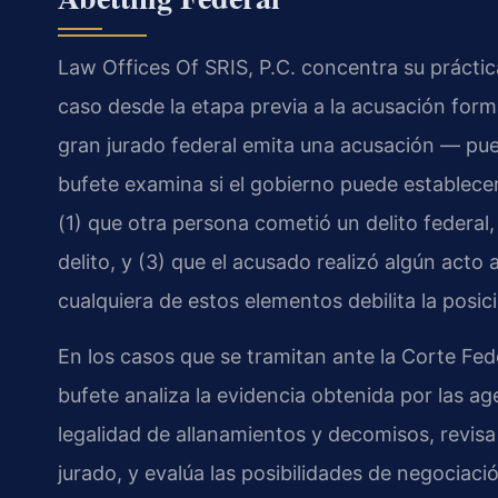
Law Offices Of SRIS, P.C. concentra su prácti
caso desde la etapa previa a la acusación for
gran jurado federal emita una acusación — pued
bufete examina si el gobierno puede establecer 
(1) que otra persona cometió un delito federal
delito, y (3) que el acusado realizó algún acto a
cualquiera de estos elementos debilita la posic
En los casos que se tramitan ante la Corte Fede
bufete analiza la evidencia obtenida por las ag
legalidad de allanamientos y decomisos, revisa
jurado, y evalúa las posibilidades de negociació