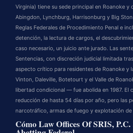
Virginia) tiene su sede principal en Roanoke y d
Abingdon, Lynchburg, Harrisonburg y Big Stone
Reglas Federales de Procedimiento Penal e inc
detención, la lectura de cargos, el descubrimie
caso necesario, un juicio ante jurado. Las sent
Sentencias, con discreción judicial limitada tra
aspecto crítico para residentes de Roanoke y
Vinton, Daleville, Botetourt y el Valle de Roan
libertad condicional — fue abolida en 1987. E
reducción de hasta 54 días por año, pero las p
narcotráfico, armas de fuego y explotación d
Cómo Law Offices Of SRIS, P.C. 
Abetting Federal