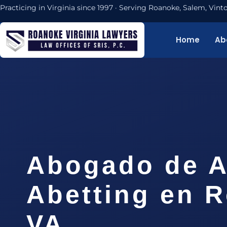
Practicing in Virginia since 1997 · Serving Roanoke, Salem, Vi
Home
Ab
Abogado de A
Abetting en 
VA