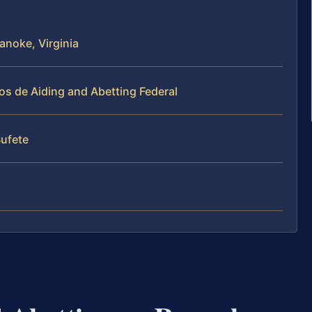
anoke, Virginia
os de Aiding and Abetting Federal
Bufete