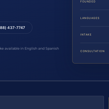
FOUNDED
LANGUAGES
88) 437-7747
INTAKE
ake available in English and Spanish
CONSULTATION