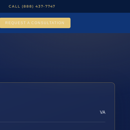
CALL (888) 437-7747
REQUEST A CONSULTATION
VA