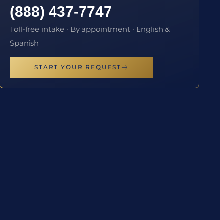
(888) 437-7747
Toll-free intake · By appointment · English &
Spanish
START YOUR REQUEST