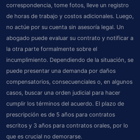
correspondencia, tome fotos, lleve un registro
de horas de trabajo y costos adicionales. Luego,
no actúe por su cuenta sin asesoría legal. Un
abogado puede evaluar su contrato y notificar a
la otra parte formalmente sobre el
incumplimiento. Dependiendo de la situación, se
puede presentar una demanda por daños
compensatorios, consecuenciales o, en algunos
casos, buscar una orden judicial para hacer
cumplir los términos del acuerdo. El plazo de
prescripción es de 5 años para contratos
escritos y 3 años para contratos orales, por lo
que es crucial no demorarse.