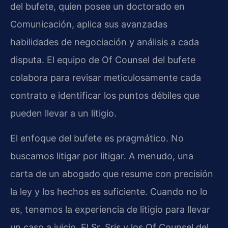
del bufete, quien posee un doctorado en
Comunicación, aplica sus avanzadas
habilidades de negociación y análisis a cada
disputa. El equipo de Of Counsel del bufete
colabora para revisar meticulosamente cada
contrato e identificar los puntos débiles que
pueden llevar a un litigio.
El enfoque del bufete es pragmático. No
buscamos litigar por litigar. A menudo, una
carta de un abogado que resume con precisión
la ley y los hechos es suficiente. Cuando no lo
es, tenemos la experiencia de litigio para llevar
un caso a juicio. El Sr. Sris y los Of Counsel del