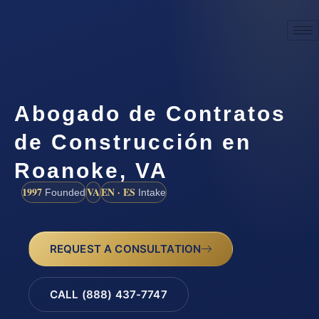
Abogado de Contratos
de Construcción en
Roanoke, VA
1997
VA
EN · ES
Founded
Intake
REQUEST A CONSULTATION
CALL (888) 437-7747