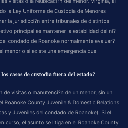
las visitas o la reubicaci?n del menor. Virginia, al
tado la Ley Uniforme de Custodia de Menores
r la jurisdicci?n entre tribunales de distintos
etivo principal es mantener la estabilidad del ni?
nal del condado de Roanoke normalmente evaluar?
 del menor o si existe una emergencia que
os casos de custodia fuera del estado?
n de visitas o manutenci?n de un menor, sin un
 el Roanoke County Juvenile & Domestic Relations
cas y Juveniles del condado de Roanoke). Si el
en curso, el asunto se litiga en el Roanoke County