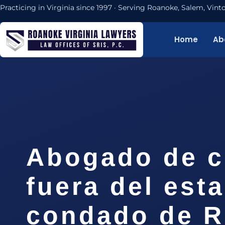
Practicing in Virginia since 1997 · Serving Roanoke, Salem, Vi
Home
Ab
Abogado de c
fuera del est
condado de R