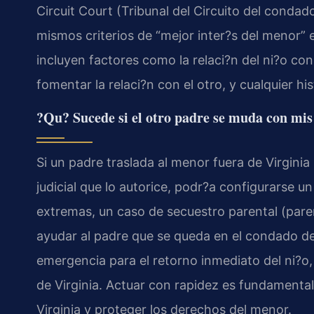
Circuit Court (Tribunal del Circuito del conda
mismos criterios de “mejor inter?s del menor” 
incluyen factores como la relaci?n del ni?o co
fomentar la relaci?n con el otro, y cualquier his
?Qu? Sucede si el otro padre se muda con mis h
Si un padre traslada al menor fuera de Virginia
judicial que lo autorice, podr?a configurarse un
extremas, un caso de secuestro parental (pare
ayudar al padre que se queda en el condado d
emergencia para el retorno inmediato del ni?o
de Virginia. Actuar con rapidez es fundamental p
Virginia y proteger los derechos del menor.