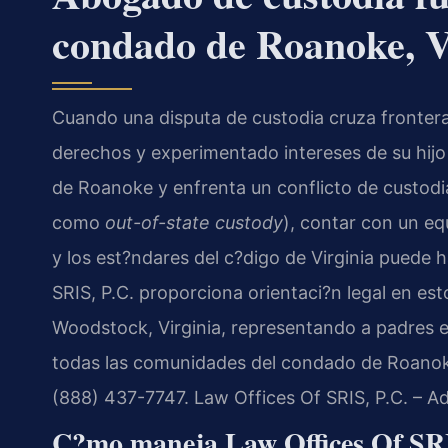
condado de Roanoke, V
Cuando una disputa de custodia cruza frontera
derechos y experimentado intereses de su hijo 
de Roanoke y enfrenta un conflicto de custodi
como
out-of-state custody
), contar con un eq
y los est?ndares del c?digo de Virginia puede h
SRIS, P.C. proporciona orientaci?n legal en es
Woodstock, Virginia, representando a padres e
todas las comunidades del condado de Roanoke.
(888) 437-7747. Law Offices Of SRIS, P.C. – 
C?mo maneja Law Offices Of SRIS,