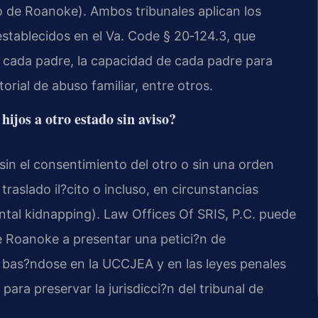
do de Roanoke). Ambos tribunales aplican los
establecidos en el Va. Code § 20‑124.3, que
n cada padre, la capacidad de cada padre para
torial de abuso familiar, entre otros.
ijos a otro estado sin aviso?
 sin el consentimiento del otro o sin una orden
 traslado il?cito o incluso, en circunstancias
ntal kidnapping). Law Offices Of SRIS, P.C. puede
e Roanoke a presentar una petici?n de
, bas?ndose en la UCCJEA y en las leyes penales
ara preservar la jurisdicci?n del tribunal de