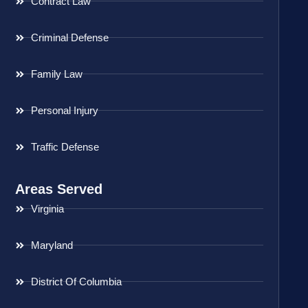
Contract Law
Criminal Defense
Family Law
Personal Injury
Traffic Defense
Areas Served
Virginia
Maryland
District Of Columbia