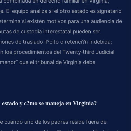
a combinada en derecho familiar en Virginia,
. El equipo analiza si el otro estado es signatario
determina si existen motivos para una audiencia de
utas de custodia interestatal pueden ser
nes de traslado il?cito o retenci?n indebida;
on los procedimientos del Twenty‑third Judicial
 menor” que el tribunal de Virginia debe
l estado y c?mo se maneja en Virginia?
re cuando uno de los padres reside fuera de