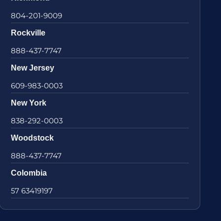
804-201-9009
Rockville
888-437-7747
New Jersey
609-983-0003
New York
838-292-0003
Woodstock
888-437-7747
Colombia
57 63419197