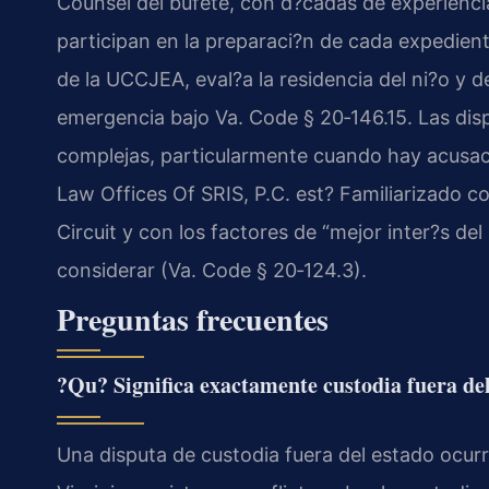
Counsel del bufete, con d?cadas de experienci
participan en la preparaci?n de cada expediente
de la UCCJEA, eval?a la residencia del ni?o y 
emergencia bajo Va. Code § 20‑146.15. Las disp
complejas, particularmente cuando hay acusacio
Law Offices Of SRIS, P.C. est? Familiarizado c
Circuit y con los factores de “mejor inter?s del
considerar (Va. Code § 20‑124.3).
Preguntas frecuentes
?Qu? Significa exactamente custodia fuera de
Una disputa de custodia fuera del estado ocur