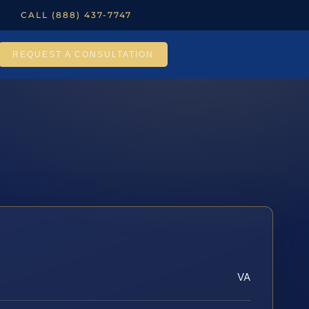
CALL (888) 437-7747
REQUEST A CONSULTATION
VA