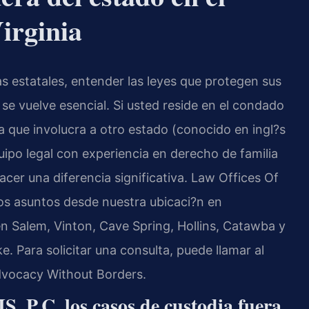
irginia
s estatales, entender las leyes que protegen sus
se vuelve esencial. Si usted reside en el condado
a que involucra a otro estado (conocido en ingl?s
uipo legal con experiencia en derecho de familia
acer una diferencia significativa. Law Offices Of
tos asuntos desde nuestra ubicaci?n en
n Salem, Vinton, Cave Spring, Hollins, Catawba y
 Para solicitar una consulta, puede llamar al
Advocacy Without Borders.
 P.C. los casos de custodia fuera