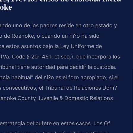
noke
ando uno de los padres reside en otro estado y
do de Roanoke, o cuando un ni?o ha sido
ca estos asuntos bajo la Ley Uniforme de
(Va. Code § 20‑146.1, et seq.), que incorpora los
ibunal tiene autoridad para decidir la custodia.
cia habitual” del ni?o es el foro apropiado; si el
es consecutivos, el Tribunal de Relaciones Dom?
oanoke County Juvenile & Domestic Relations
a estrategia del bufete en estos casos. Los Of