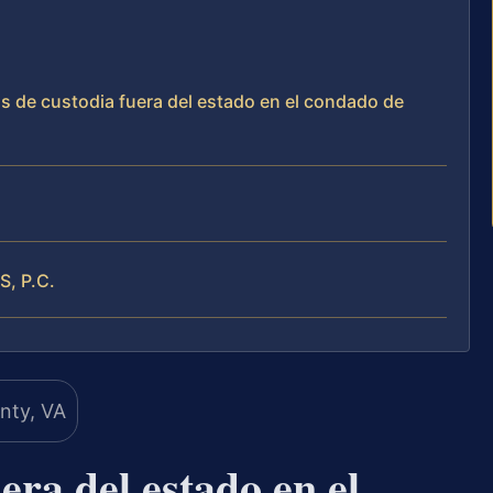
s de custodia fuera del estado en el condado de
S, P.C.
ra del estado en el