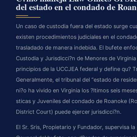
del estado en el condado de Roa
Un caso de custodia fuera del estado surge cu
existen procedimientos judiciales en el conda
trasladado de manera indebida. El bufete enfo
Custodia y Jurisdicci?n de Menores de Virginia 
principios de la UCCJEA federal y define qu? Tr
Generalmente, el tribunal del “estado de residen
ni?o ha vivido en Virginia los ?ltimos seis mes
sticas y Juveniles del condado de Roanoke (R
District Court) puede ejercer jurisdicci?n.
El Sr. Sris, Propietario y Fundador, supervisa l