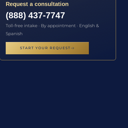
Request a consultation
(888) 437-7747
Toll-free intake · By appointment · English &
Spanish
START YOUR REQUEST