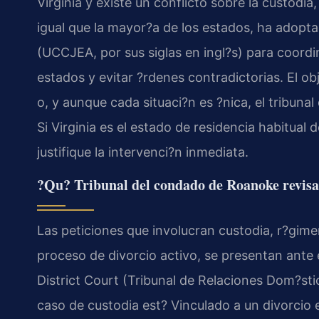
Virginia y existe un conflicto sobre la custodia, 
igual que la mayor?a de los estados, ha adop
(UCCJEA, por sus siglas en ingl?s) para coordina
estados y evitar ?rdenes contradictorias. El obj
o, y aunque cada situaci?n es ?nica, el tribu
Si Virginia es el estado de residencia habitual
justifique la intervenci?n inmediata.
?Qu? Tribunal del condado de Roanoke revisa l
Las peticiones que involucran custodia, r?gime
proceso de divorcio activo, se presentan ante
District Court (Tribunal de Relaciones Dom?sti
caso de custodia est? Vinculado a un divorcio 