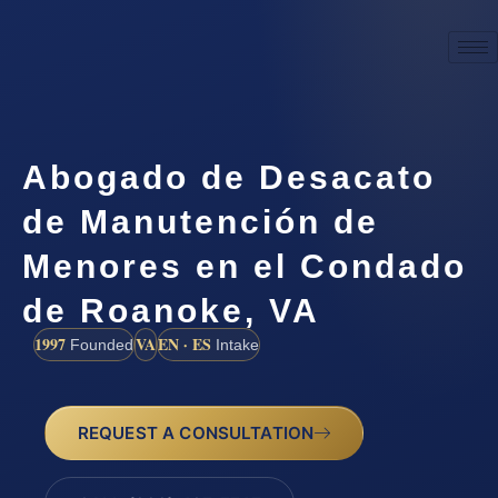
Abogado de Desacato
de Manutención de
Menores en el Condado
de Roanoke, VA
1997
VA
EN · ES
Founded
Intake
REQUEST A CONSULTATION