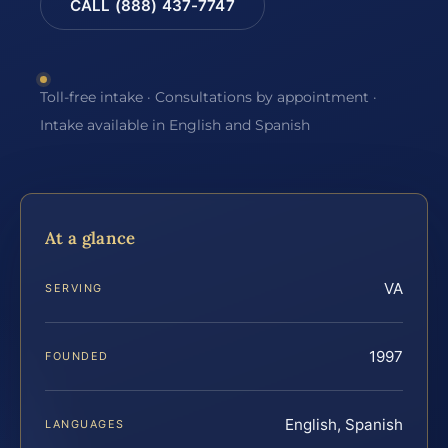
CALL (888) 437-7747
Toll-free intake · Consultations by appointment ·
Intake available in English and Spanish
At a glance
VA
SERVING
1997
FOUNDED
English, Spanish
LANGUAGES