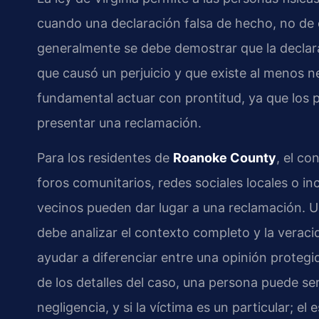
cuando una declaración falsa de hecho, no de o
generalmente se debe demostrar que la declarac
que causó un perjuicio y que existe al menos n
fundamental actuar con prontitud, ya que los pl
presentar una reclamación.
Para los residentes de
Roanoke County
, el co
foros comunitarios, redes sociales locales o i
vecinos pueden dar lugar a una reclamación.
debe analizar el contexto completo y la veraci
ayudar a diferenciar entre una opinión proteg
de los detalles del caso, una persona puede se
negligencia, y si la víctima es un particular; el