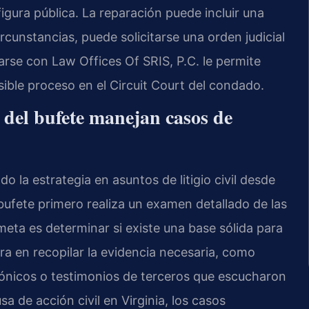
igura pública. La reparación puede incluir una
rcunstancias, puede solicitarse una orden judicial
rse con Law Offices Of SRIS, P.C. le permite
sible proceso en el Circuit Court del condado.
l del bufete manejan casos de
do la estrategia en asuntos de litigio civil desde
bufete primero realiza un examen detallado de las
eta es determinar si existe una base sólida para
ra en recopilar la evidencia necesaria, como
trónicos o testimonios de terceros que escucharon
a de acción civil en Virginia, los casos