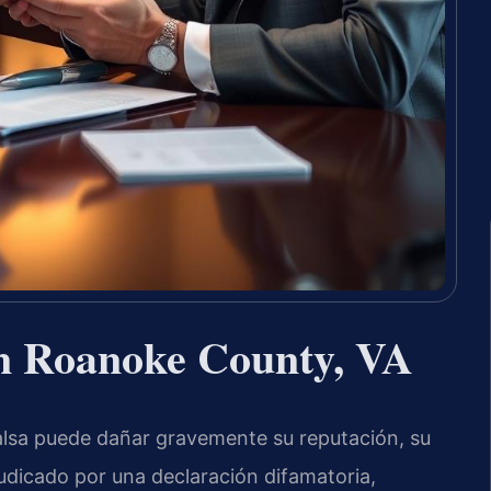
n Roanoke County, VA
alsa puede dañar gravemente su reputación, su
judicado por una declaración difamatoria,