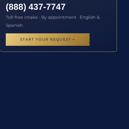
(888) 437-7747
Toll-free intake · By appointment · English &
Spanish
START YOUR REQUEST