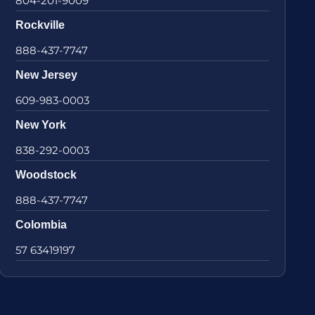
804-201-9009
Rockville
888-437-7747
New Jersey
609-983-0003
New York
838-292-0003
Woodstock
888-437-7747
Colombia
57 63419197