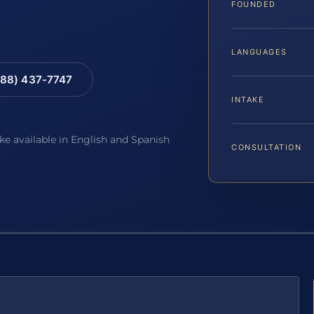
FOUNDED
LANGUAGES
88) 437-7747
INTAKE
ake available in English and Spanish
CONSULTATION