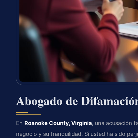
Abogado de Difamació
En
Roanoke County, Virginia
, una acusación f
negocio y su tranquilidad. Si usted ha sido per