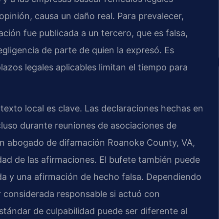
pinión, causa un daño real. Para prevalecer,
ión fue publicada a un tercero, que es falsa,
egligencia de parte de quien la expresó. Es
azos legales aplicables limitan el tiempo para
ntexto local es clave. Las declaraciones hechas en
ncluso durante reuniones de asociaciones de
 Un abogado de difamación Roanoke County, VA,
dad de las afirmaciones. El bufete también puede
ida y una afirmación de hecho falsa. Dependiendo
r considerada responsable si actuó con
 estándar de culpabilidad puede ser diferente al