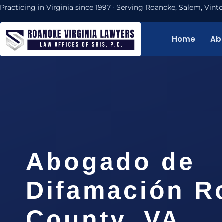
Practicing in Virginia since 1997 · Serving Roanoke, Salem, Vi
Home
Ab
Abogado de
Difamación R
County, VA