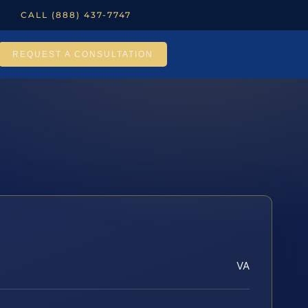
CALL (888) 437-7747
REQUEST A CONSULTATION
VA