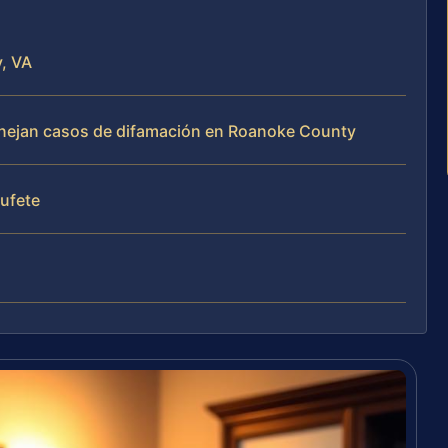
, VA
manejan casos de difamación en Roanoke County
bufete