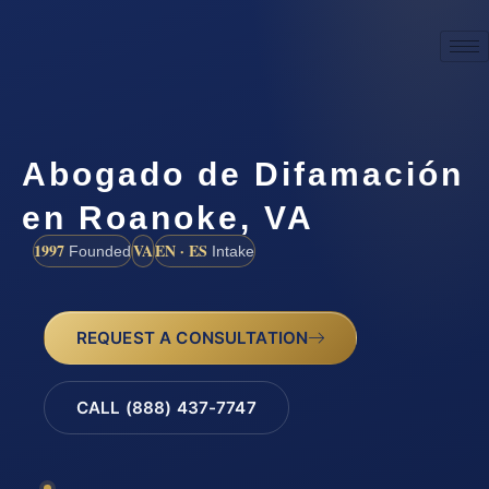
Abogado de Difamación
en Roanoke, VA
1997
VA
EN · ES
Founded
Intake
REQUEST A CONSULTATION
CALL (888) 437-7747