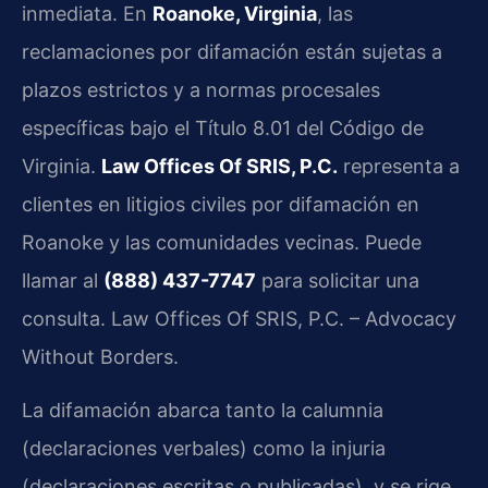
inmediata. En
Roanoke, Virginia
, las
reclamaciones por difamación están sujetas a
plazos estrictos y a normas procesales
específicas bajo el Título 8.01 del Código de
Virginia.
Law Offices Of SRIS, P.C.
representa a
clientes en litigios civiles por difamación en
Roanoke y las comunidades vecinas. Puede
llamar al
(888) 437-7747
para solicitar una
consulta. Law Offices Of SRIS, P.C. – Advocacy
Without Borders.
La difamación abarca tanto la calumnia
(declaraciones verbales) como la injuria
(declaraciones escritas o publicadas), y se rige