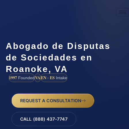
Abogado de Disputas
de Sociedades en
Roanoke, VA
1997
VA
EN · ES
Founded
Intake
REQUEST A CONSULTATION
CALL (888) 437-7747