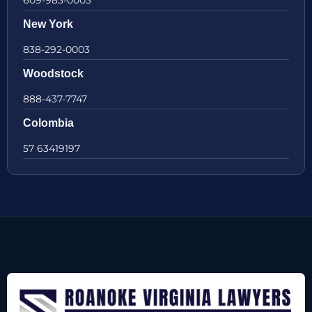
New York
838-292-0003
Woodstock
888-437-7747
Colombia
57 63419197