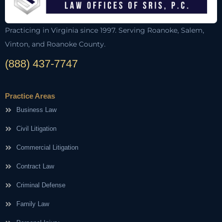
Practicing in Virginia since 1997. Serving Roanoke, Salem,
Vinton, and Roanoke County.
(888) 437-7747
Practice Areas
Business Law
Civil Litigation
Commercial Litigation
Contract Law
Criminal Defense
Family Law