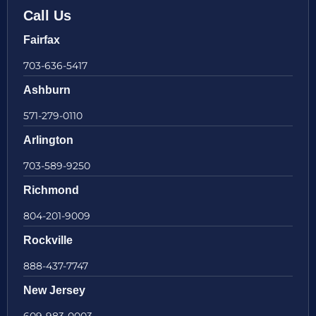
Call Us
Fairfax
703-636-5417
Ashburn
571-279-0110
Arlington
703-589-9250
Richmond
804-201-9009
Rockville
888-437-7747
New Jersey
609-983-0003