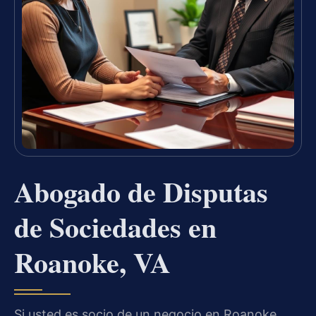
Abogado de Disputas
de Sociedades en
Roanoke, VA
Si usted es socio de un negocio en Roanoke,