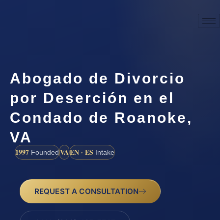
Abogado de Divorcio
por Deserción en el
Condado de Roanoke,
VA
1997
VA
EN · ES
Founded
Intake
REQUEST A CONSULTATION