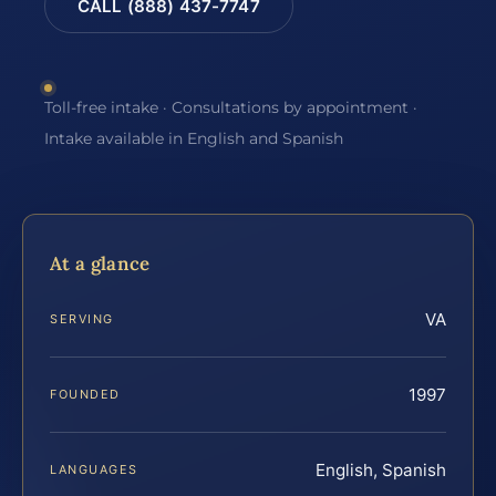
CALL (888) 437-7747
Toll-free intake · Consultations by appointment ·
Intake available in English and Spanish
At a glance
VA
SERVING
1997
FOUNDED
English, Spanish
LANGUAGES