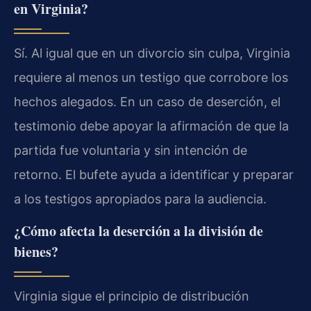
en Virginia?
Sí. Al igual que en un divorcio sin culpa, Virginia
requiere al menos un testigo que corrobore los
hechos alegados. En un caso de deserción, el
testimonio debe apoyar la afirmación de que la
partida fue voluntaria y sin intención de
retorno. El bufete ayuda a identificar y preparar
a los testigos apropiados para la audiencia.
¿Cómo afecta la deserción a la división de
bienes?
Virginia sigue el principio de distribución