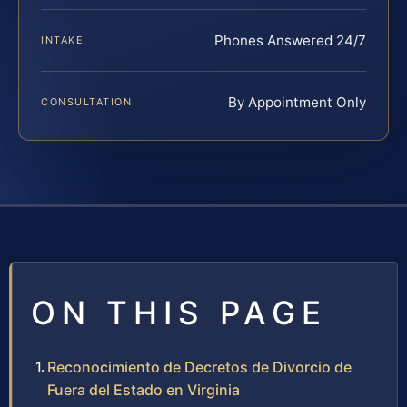
Phones Answered 24/7
INTAKE
By Appointment Only
CONSULTATION
ON THIS PAGE
Reconocimiento de Decretos de Divorcio de
Fuera del Estado en Virginia