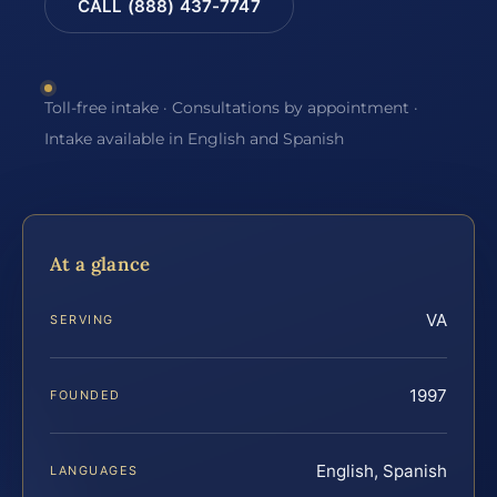
CALL (888) 437-7747
Toll-free intake · Consultations by appointment ·
Intake available in English and Spanish
At a glance
VA
SERVING
1997
FOUNDED
English, Spanish
LANGUAGES