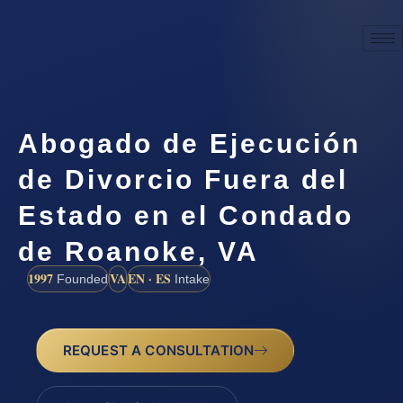
Abogado de Ejecución
de Divorcio Fuera del
Estado en el Condado
de Roanoke, VA
1997
VA
EN · ES
Founded
Intake
REQUEST A CONSULTATION