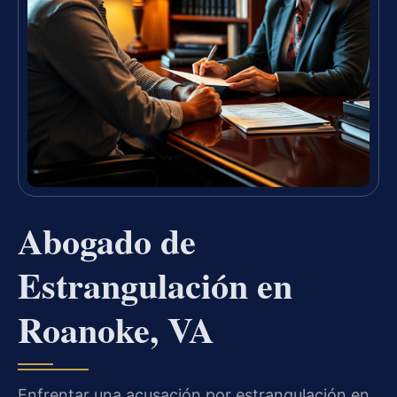
Abogado de
Estrangulación en
Roanoke, VA
Enfrentar una acusación por estrangulación en