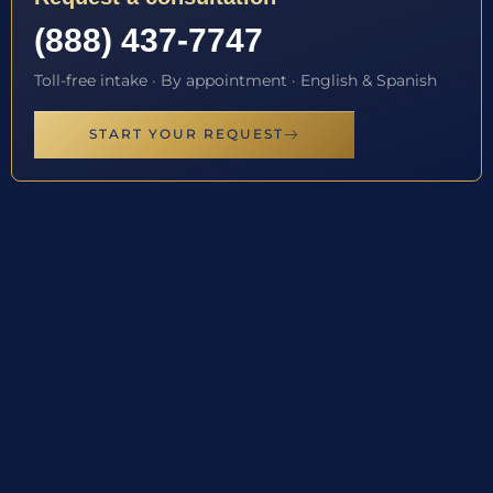
(888) 437-7747
Toll-free intake · By appointment · English & Spanish
START YOUR REQUEST