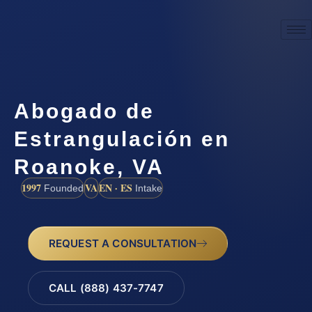
Abogado de
Estrangulación en
Roanoke, VA
1997
VA
EN · ES
Founded
Intake
REQUEST A CONSULTATION
CALL (888) 437-7747