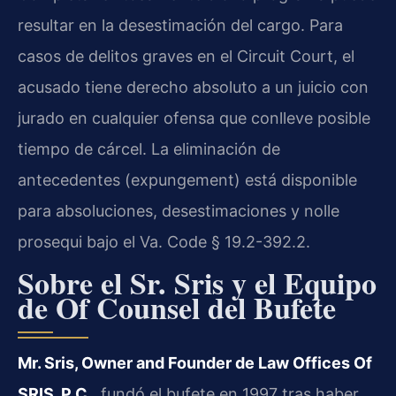
resultar en la desestimación del cargo. Para
casos de delitos graves en el
Circuit Court
, el
acusado tiene derecho absoluto a un juicio con
jurado en cualquier ofensa que conlleve posible
tiempo de cárcel. La eliminación de
antecedentes (
expungement
) está disponible
para absoluciones, desestimaciones y
nolle
prosequi
bajo el
Va. Code § 19.2-392.2
.
Sobre el Sr. Sris y el Equipo
de
Of Counsel
del Bufete
Mr. Sris,
Owner and Founder
de Law Offices Of
SRIS, P.C.
, fundó el bufete en 1997 tras haber