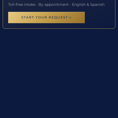
Toll-free intake · By appointment · English & Spanish
START YOUR REQUEST