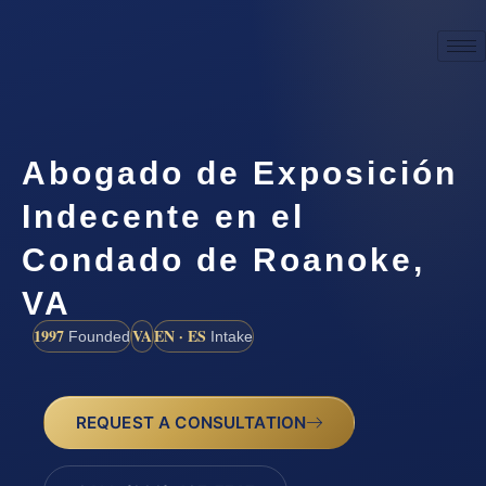
Abogado de Exposición
Indecente en el
Condado de Roanoke,
VA
1997
VA
EN · ES
Founded
Intake
REQUEST A CONSULTATION