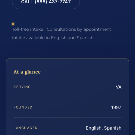
CALL (888) 437-7747
Toll-free intake · Consultations by appointment ·
Intake available in English and Spanish
At a glance
VA
SERVING
1997
FOUNDED
English, Spanish
LANGUAGES