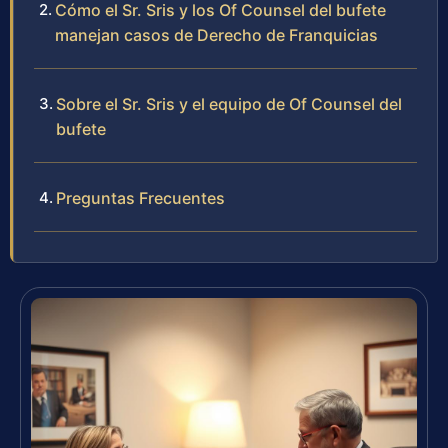
Cómo el Sr. Sris y los Of Counsel del bufete
manejan casos de Derecho de Franquicias
Sobre el Sr. Sris y el equipo de Of Counsel del
bufete
Preguntas Frecuentes