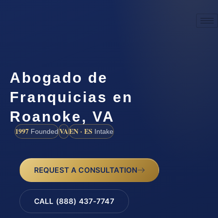
Abogado de
Franquicias en
Roanoke, VA
1997
VA
EN · ES
Founded
Intake
REQUEST A CONSULTATION
CALL (888) 437-7747