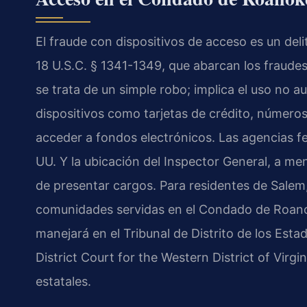
El fraude con dispositivos de acceso es un deli
18 U.S.C. § 1341-1349, que abarcan los fraude
se trata de un simple robo; implica el uso no au
dispositivos como tarjetas de crédito, número
acceder a fondos electrónicos. Las agencias fe
UU. Y la ubicación del Inspector General, a m
de presentar cargos. Para residentes de Salem,
comunidades servidas en el Condado de Roanok
manejará en el Tribunal de Distrito de los Estad
District Court for the Western District of Virgi
estatales.