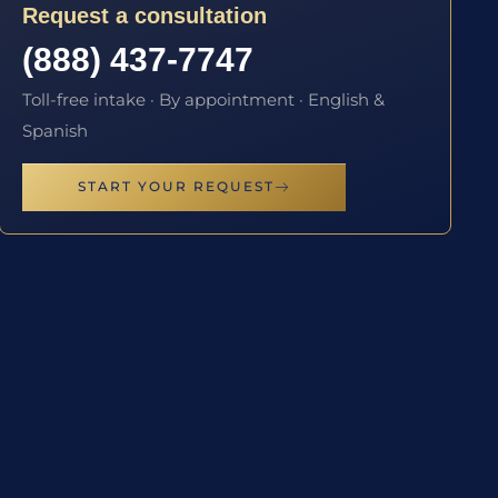
Request a consultation
(888) 437-7747
Toll-free intake · By appointment · English &
Spanish
START YOUR REQUEST