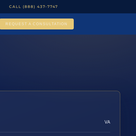
CALL (888) 437-7747
REQUEST A CONSULTATION
VA