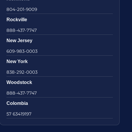
804-201-9009
Rockville
888-437-7747
New Jersey
609-983-0003
New York
838-292-0003
Woodstock
888-437-7747
Colombia
57 63419197