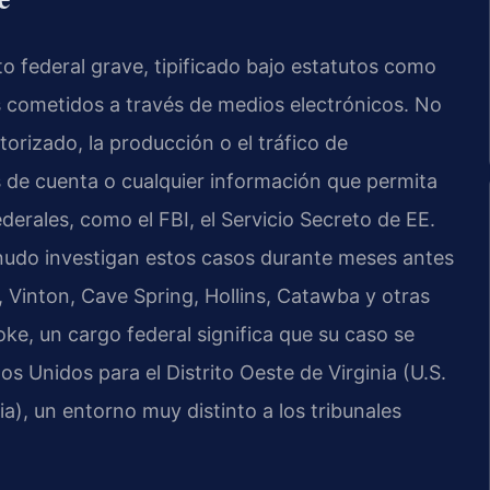
to federal grave, tipificado bajo estatutos como
s cometidos a través de medios electrónicos. No
torizado, la producción o el tráfico de
s de cuenta o cualquier información que permita
derales, como el FBI, el Servicio Secreto de EE.
enudo investigan estos casos durante meses antes
 Vinton, Cave Spring, Hollins, Catawba y otras
e, un cargo federal significa que su caso se
os Unidos para el Distrito Oeste de Virginia (U.S.
nia), un entorno muy distinto a los tribunales