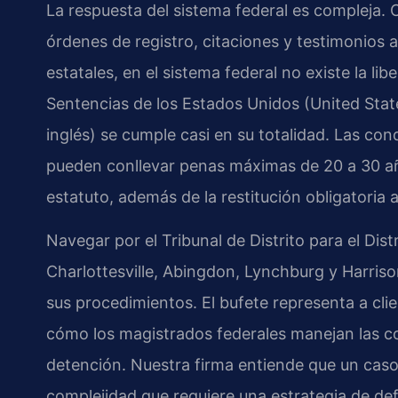
La respuesta del sistema federal es compleja.
órdenes de registro, citaciones y testimonios a
estatales, en el sistema federal no existe la li
Sentencias de los Estados Unidos (United Stat
inglés) se cumple casi en su totalidad. Las co
pueden conllevar penas máximas de 20 a 30 añ
estatuto, además de la restitución obligatoria a
Navegar por el Tribunal de Distrito para el Dis
Charlottesville, Abingdon, Lynchburg y Harris
sus procedimientos. El bufete representa a cli
cómo los magistrados federales manejan las co
detención. Nuestra firma entiende que un caso 
complejidad que requiere una estrategia de de