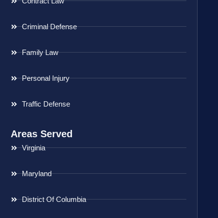
Contract Law
Criminal Defense
Family Law
Personal Injury
Traffic Defense
Areas Served
Virginia
Maryland
District Of Columbia