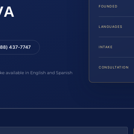
VA
FOUNDED
LANGUAGES
88) 437-7747
INTAKE
CONSULTATION
ake available in English and Spanish