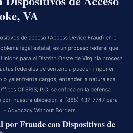
 Dispositivos de Acceso
oke, VA
ositivos de acceso (Access Device Fraud) en el
lema legal estatal; es un proceso federal que
 Unidos para el Distrito Oeste de Virginia procesa
 pautas federales de sentencia pueden imponer
o o ya enfrenta cargos, entender la naturaleza
Offices Of SRIS, P.C. se enfoca en la defensa
 con nuestra ubicación al (888) 437-7747 para
.C. – Advocacy Without Borders.
l por Fraude con Dispositivos de
e