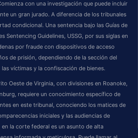
 Comienza con una investigación que puede incluir
nte un gran jurado. A diferencia de los tribunales
bertad condicional. Una sentencia bajo las Guías de
es Sentencing Guidelines, USSG, por sus siglas en
ndenas por fraude con dispositivos de acceso
os de prisión, dependiendo de la sección del
 las víctimas y la confiscación de bienes.
trito Oeste de Virginia, con divisiones en Roanoke,
onburg, requiere un conocimiento específico de
entes en este tribunal, conociendo los matices de
mparecencias iniciales y las audiencias de
en la corte federal es un asunto de alta
fensa informada y meticulosa. Puede llamar al