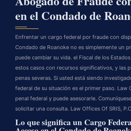
Abogado de Fraude con
en el Condado de Roan
Enfrentar un cargo federal por fraude con disp
Condado de Roanoke no es simplemente un prob
puede cambiar su vida. el Fiscal de los Estados
estos casos con recursos significativos, y las
penas severas. Si usted está siendo investigad
federal de su situación es el primer paso. Law 
penal federal y puede asesorarle. Comuníquese
solicitar una consulta. Law Offices Of SRIS, P
Lo que significa un Cargo Federa
Acceso en el Condado de Roanok