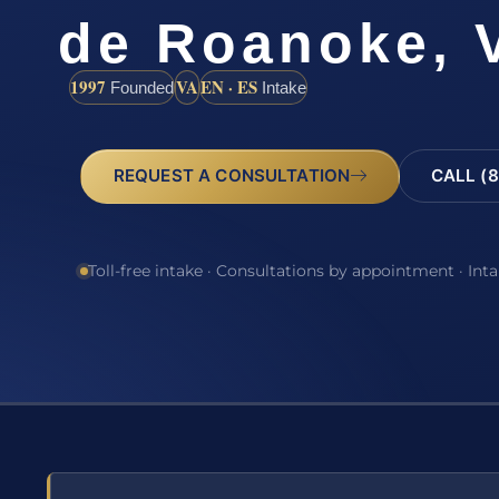
de Roanoke, 
1997
VA
EN · ES
Founded
Intake
REQUEST A CONSULTATION
CALL (8
Toll-free intake · Consultations by appointment · Int