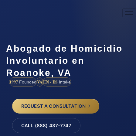
Abogado de Homicidio
Involuntario en
Roanoke, VA
1997
VA
EN · ES
Founded
Intake
REQUEST A CONSULTATION
CALL (888) 437-7747