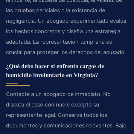
las pruebas periciales o la existencia de
negligencia. Un abogado experimentado evalúa
los hechos concretos y diseña una estrategia
adaptada. La representación temprana es
crucial para proteger los derechos del acusado.
¿Qué debo hacer si enfrento cargos de
homicidio involuntario en Virginia?
Contacte a un abogado de inmediato. No
discuta el caso con nadie excepto su
representante legal. Conserve todos los
documentos y comunicaciones relevantes. Bajo