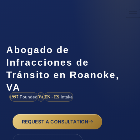
Abogado de
Infracciones de
Tránsito en Roanoke,
VA
1997
VA
EN · ES
Founded
Intake
REQUEST A CONSULTATION