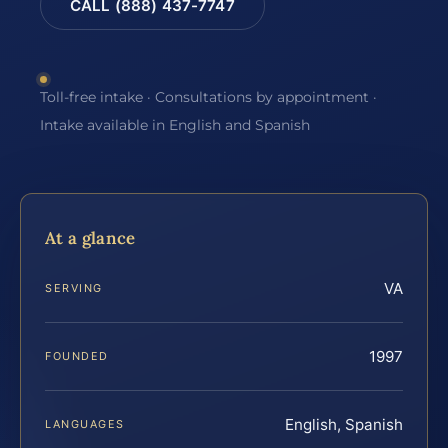
CALL (888) 437-7747
Toll-free intake · Consultations by appointment ·
Intake available in English and Spanish
At a glance
VA
SERVING
1997
FOUNDED
English, Spanish
LANGUAGES