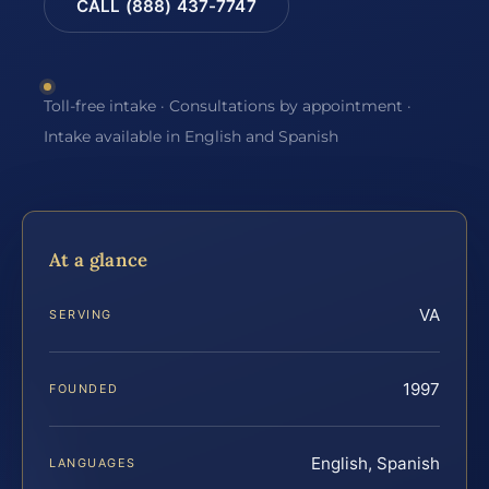
CALL (888) 437-7747
Toll-free intake · Consultations by appointment ·
Intake available in English and Spanish
At a glance
VA
SERVING
1997
FOUNDED
English, Spanish
LANGUAGES