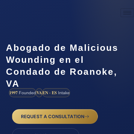
Abogado de Malicious
Wounding en el
Condado de Roanoke,
VA
1997
VA
EN · ES
Founded
Intake
REQUEST A CONSULTATION