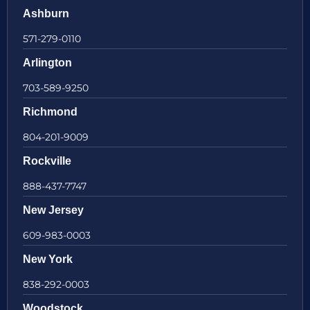
Ashburn
571-279-0110
Arlington
703-589-9250
Richmond
804-201-9009
Rockville
888-437-7747
New Jersey
609-983-0003
New York
838-292-0003
Woodstock