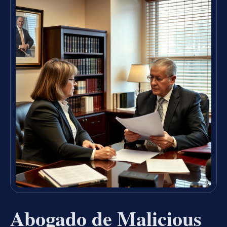
Abogado de Malicious