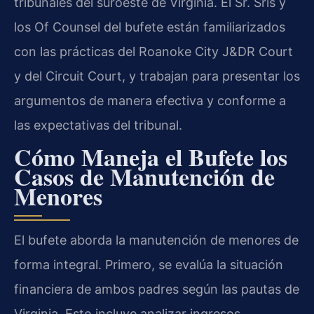
tribunales del suroeste de Virginia. El Sr. Sris y
los Of Counsel del bufete están familiarizados
con las prácticas del Roanoke City J&DR Court
y del Circuit Court, y trabajan para presentar los
argumentos de manera efectiva y conforme a
las expectativas del tribunal.
Cómo Maneja el Bufete los
Casos de Manutención de
Menores
El bufete aborda la manutención de menores de
forma integral. Primero, se evalúa la situación
financiera de ambos padres según las pautas de
Virginia. Esto incluye analizar ingresos,