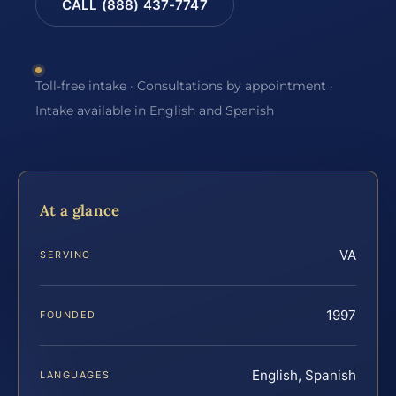
CALL (888) 437-7747
Toll-free intake · Consultations by appointment ·
Intake available in English and Spanish
At a glance
VA
SERVING
1997
FOUNDED
English, Spanish
LANGUAGES