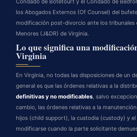
Condado de Botetourt y el Condado de Bedford. 
los Abogados Externos (Of Counsel) del bufet
modificación post-divorcio ante los tribunales
Menores (J&DR) de Virginia.
Lo que significa una modificació
Virginia
En Virginia, no todas las disposiciones de un d
general es que las órdenes relativas a la distri
definitivas y no modificables
, salvo excepcio
cambio, las órdenes relativas a la manutenció
hijos (child support), la custodia (custody) y el
modificarse cuando la parte solicitante demue