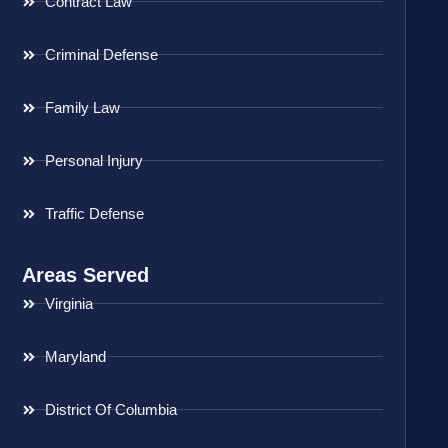
Contract Law
Criminal Defense
Family Law
Personal Injury
Traffic Defense
Areas Served
Virginia
Maryland
District Of Columbia