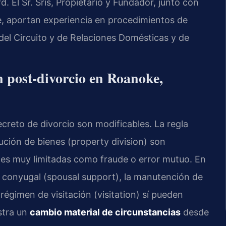
El Sr. Sris, Propietario y Fundador, junto con
e, aportan experiencia en procedimientos de
 del Circuito y de Relaciones Domésticas y de
n post-divorcio en Roanoke,
ecreto de divorcio son modificables. La regla
bución de bienes (property division) son
nes muy limitadas como fraude o error mutuo. En
n conyugal (spousal support), la manutención de
 régimen de visitación (visitation) sí pueden
stra un
cambio material de circunstancias
desde