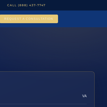
CALL (888) 437-7747
REQUEST A CONSULTATION
VA