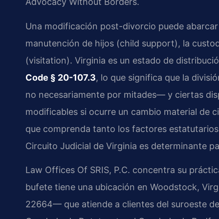
Advocacy Without Borders.
Una modificación post-divorcio puede abarcar 
manutención de hijos (child support), la custod
(visitation). Virginia es un estado de distribuci
Code § 20-107.3
, lo que significa que la divis
no necesariamente por mitades— y ciertas disp
modificables si ocurre un cambio material de c
que comprenda tanto los factores estatutarios c
Circuito Judicial de Virginia es determinante p
Law Offices Of SRIS, P.C. concentra su práctic
bufete tiene una ubicación en Woodstock, Vir
22664— que atiende a clientes del suroeste de 