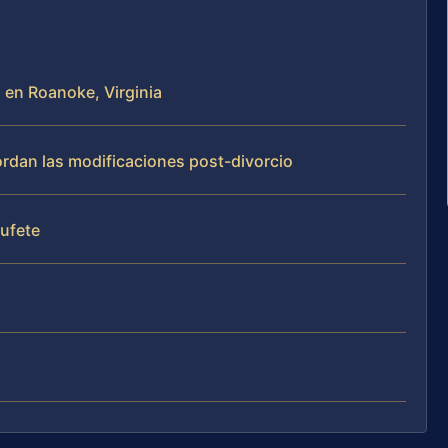
 en Roanoke, Virginia
bordan las modificaciones post-divorcio
bufete