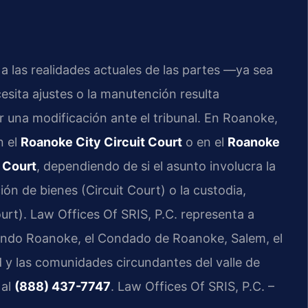
a las realidades actuales de las partes —ya sea
esita ajustes o la manutención resulta
ar una modificación ante el tribunal. En Roanoke,
n el
Roanoke City Circuit Court
o en el
Roanoke
t Court
, dependiendo de si el asunto involucra la
ción de bienes (Circuit Court) o la custodia,
urt). Law Offices Of SRIS, P.C. representa a
uyendo Roanoke, el Condado de Roanoke, Salem, el
y las comunidades circundantes del valle de
 al
(888) 437-7747
. Law Offices Of SRIS, P.C. –