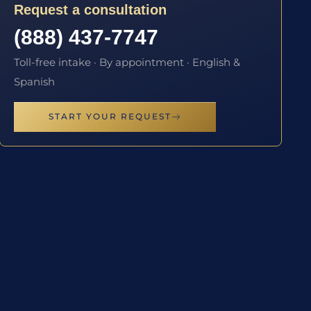
Request a consultation
(888) 437-7747
Toll-free intake · By appointment · English &
Spanish
START YOUR REQUEST