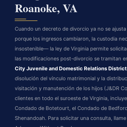
Roanoke, VA
Cuando un decreto de divorcio ya no se ajusta 
porque los ingresos cambiaron, la custodia nec
insostenible— la ley de Virginia permite solicit
las modificaciones post-divorcio se tramitan e
City Juvenile and Domestic Relations Distric
disolución del vínculo matrimonial y la distribu
visitación y manutención de los hijos (J&DR Co
clientes en todo el suroeste de Virginia, incl
Condado de Botetourt, el Condado de Bedford 
Shenandoah. Para solicitar una consulta, llame