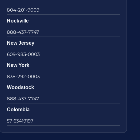
804-201-9009
Rockville
888-437-7747
New Jersey
609-983-0003
New York
838-292-0003
Woodstock
888-437-7747
Colombia
57 63419197