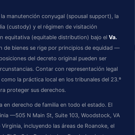
la manutención conyugal (spousal support), la
ia (custody) y el régimen de visitación
ón equitativa (equitable distribution) bajo el
Va.
ión de bienes se rige por principios de equidad —
osiciones del decreto original pueden ser
ircunstancias. Contar con representación legal
omo la práctica local en los tribunales del 23.º
ara proteger sus derechos.
a en derecho de familia en todo el estado. El
ginia —505 N Main St, Suite 103, Woodstock, VA
Virginia, incluyendo las áreas de Roanoke, el