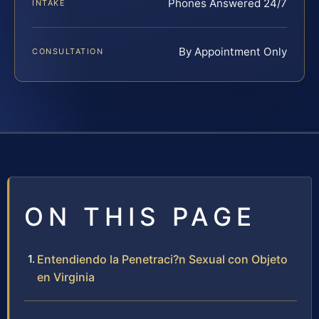
Phones Answered 24/7
INTAKE
By Appointment Only
CONSULTATION
ON THIS PAGE
Entendiendo la Penetraci?n Sexual con Objeto
en Virginia