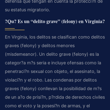
defensa que tengan en cuenta la protecci?n de
su estatus migratorio.
?Qu? Es un “delito grave” (felony) en Virginia?
En Virginia, los delitos se clasifican como delitos
graves (felony) y delitos menores
(misdemeanor). Un delito grave (felony) es la
categor?a m?s seria e incluye ofensas como la
penetraci?n sexual con objeto, el asesinato, la
violaci?n y el robo. Las condenas por delitos
graves (felony) conllevan la posibilidad de m?s
de un a?o de prisi?n, p?rdida de derechos civiles
como el voto y la posesi?n de armas, y el