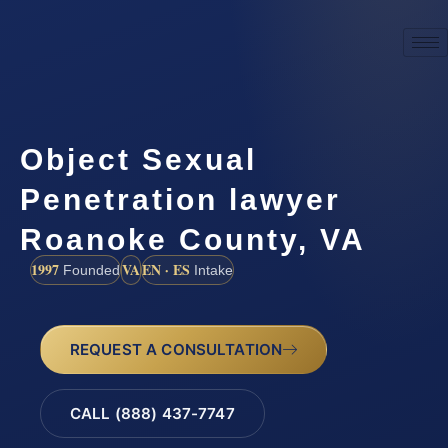
Object Sexual
Penetration lawyer
Roanoke County, VA
1997
VA
EN · ES
Founded
Intake
REQUEST A CONSULTATION
CALL (888) 437-7747