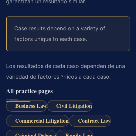
garantizan un resultado similar.
Case results depend on a variety of
factors unique to each case.
Los resultados de cada caso dependen de una
variedad de factores ?nicos a cada caso.
All practice pages
Business Law
Civil Litigation
Commercial Litigation
Contract Law
Criminal Defense
Family Law