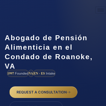
Abogado de Pensión
Alimenticia en el
Condado de Roanoke,
VA
1997
VA
EN · ES
Founded
Intake
REQUEST A CONSULTATION