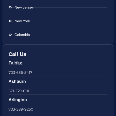
New Jersey
New York
Colombia
Call Us
Fairfax
703-636-5417
Ashburn
571-279-0110
Arlington
703-589-9250