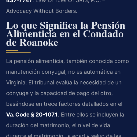
437-7747
. Law Offices Of SRIS, P.C. –
Advocacy Without Borders.
Lo que Significa la Pensión
Alimenticia en el Condado
de Roanoke
La pensión alimenticia, también conocida como
manutención conyugal, no es automática en
Virginia. El tribunal evalúa la necesidad de un
cónyuge y la capacidad de pago del otro,
basándose en trece factores detallados en el
Va. Code § 20-107.1
. Entre ellos se incluyen la
duración del matrimonio, el nivel de vida
durante el matrimonio, la edad y salud de las