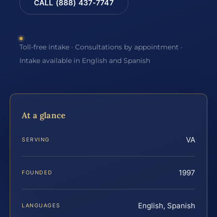
CALL (888) 437-7747
Toll-free intake · Consultations by appointment ·
Intake available in English and Spanish
At a glance
VA
SERVING
1997
FOUNDED
English, Spanish
LANGUAGES