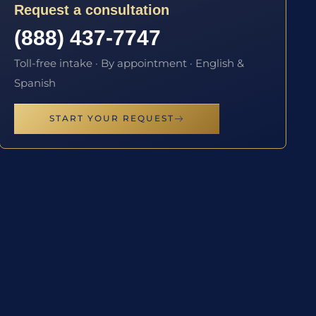
Request a consultation
(888) 437-7747
Toll-free intake · By appointment · English &
Spanish
START YOUR REQUEST