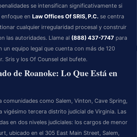
penalidades se intensifican significativamente si
o enfoque en
Law Offices Of SRIS, P.C.
se centra
ionar cualquier irregularidad procesal y construir
on las autoridades. Llame al
(888) 437-7747
para
con un equipo legal que cuenta con más de 120
. Sris y los Of Counsel del bufete.
dado de Roanoke: Lo Que Está en
a comunidades como Salem, Vinton, Cave Spring,
a vigésimo tercera distrito judicial de Virginia. Las
as en dos niveles judiciales: los cargos de menor
rt, ubicado en el 305 East Main Street, Salem,