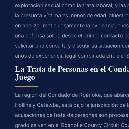
explotación sexual como la trata laboral, y las 
la presunta víctima es menor de edad. Nuestr
en analizar meticulosamente la evidencia, cuest
una defensa sólida desde el primer contacto c
solicitar una consulta y discutir su situación 
años de experiencia legal combinada entre el Sr
La Trata de Personas en el Con
Juego
La región del Condado de Roanoke, que abarc
Hollins y Catawba, está bajo la jurisdicción de l
acusaciones de trata de personas son procesad
grado se ven en el Roanoke County Circuit Cou