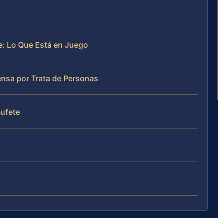
e: Lo Que Está en Juego
ensa por Trata de Personas
Bufete