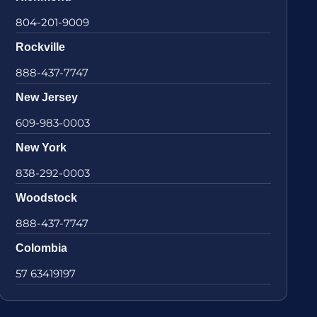
804-201-9009
Rockville
888-437-7747
New Jersey
609-983-0003
New York
838-292-0003
Woodstock
888-437-7747
Colombia
57 63419197