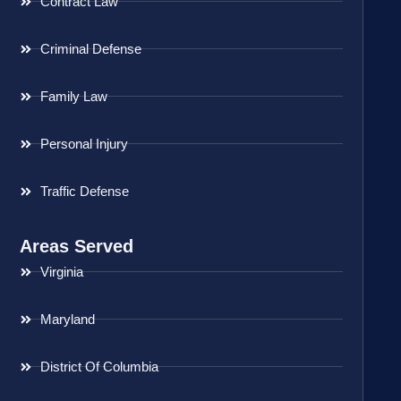
Contract Law
Criminal Defense
Family Law
Personal Injury
Traffic Defense
Areas Served
Virginia
Maryland
District Of Columbia