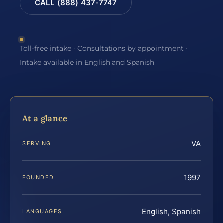
CALL (888) 437-7747
Toll-free intake · Consultations by appointment ·
Intake available in English and Spanish
At a glance
VA
SERVING
1997
FOUNDED
English, Spanish
LANGUAGES