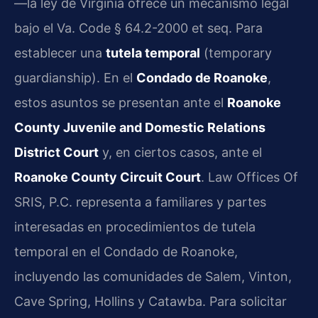
—la ley de Virginia ofrece un mecanismo legal
bajo el Va. Code § 64.2-2000 et seq. Para
establecer una
tutela temporal
(temporary
guardianship). En el
Condado de Roanoke
,
estos asuntos se presentan ante el
Roanoke
County Juvenile and Domestic Relations
District Court
y, en ciertos casos, ante el
Roanoke County Circuit Court
. Law Offices Of
SRIS, P.C. representa a familiares y partes
interesadas en procedimientos de tutela
temporal en el Condado de Roanoke,
incluyendo las comunidades de Salem, Vinton,
Cave Spring, Hollins y Catawba. Para solicitar