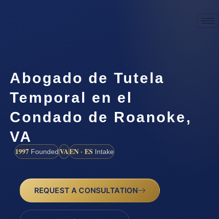
Abogado de Tutela
Temporal en el
Condado de Roanoke,
VA
1997
VA
EN · ES
Founded
Intake
REQUEST A CONSULTATION