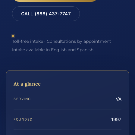
CALL (888) 437-7747
Toll-free intake · Consultations by appointment ·
Intake available in English and Spanish
At a glance
VA
SERVING
1997
FOUNDED