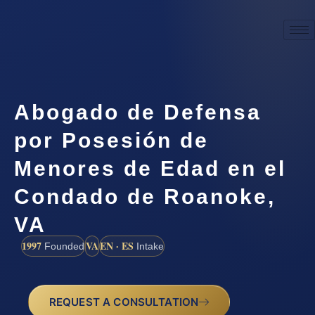
Abogado de Defensa
por Posesión de
Menores de Edad en el
Condado de Roanoke,
VA
1997
VA
EN · ES
Founded
Intake
REQUEST A CONSULTATION