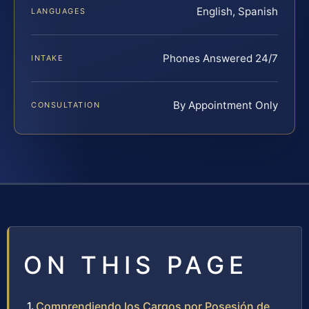
English, Spanish
LANGUAGES
Phones Answered 24/7
INTAKE
By Appointment Only
CONSULTATION
ON THIS PAGE
Comprendiendo los Cargos por Posesión de