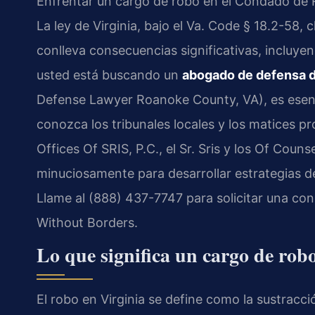
Enfrentar un cargo de robo en el Condado de
La ley de Virginia, bajo el Va. Code § 18.2-58, 
conlleva consecuencias significativas, incluyen
usted está buscando un
abogado de defensa d
Defense Lawyer Roanoke County, VA), es esenc
conozca los tribunales locales y los matices pr
Offices Of SRIS, P.C., el Sr. Sris y los Of Cou
minuciosamente para desarrollar estrategias 
Llame al (888) 437-7747 para solicitar una con
Without Borders.
Lo que significa un cargo de ro
El robo en Virginia se define como la sustrac