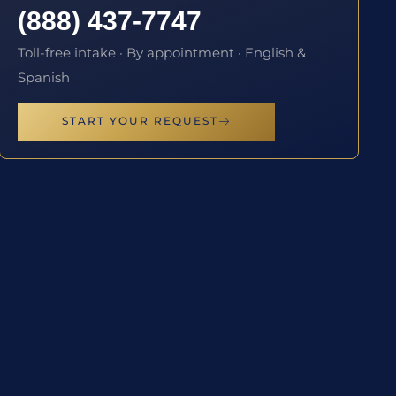
(888) 437-7747
Toll-free intake · By appointment · English &
Spanish
START YOUR REQUEST