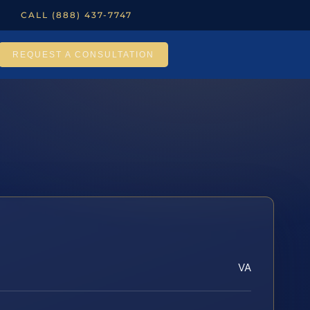
CALL (888) 437-7747
REQUEST A CONSULTATION
VA