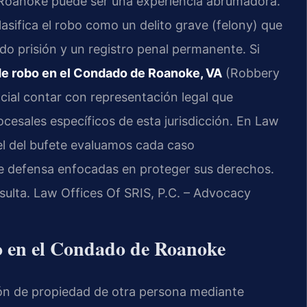
 Roanoke puede ser una experiencia abrumadora.
clasifica el robo como un delito grave (felony) que
do prisión y un registro penal permanente. Si
e robo en el Condado de Roanoke, VA
(Robbery
ial contar con representación legal que
ocesales específicos de esta jurisdicción. En Law
nsel del bufete evaluamos cada caso
de defensa enfocadas en proteger sus derechos.
sulta. Law Offices Of SRIS, P.C. – Advocacy
bo en el Condado de Roanoke
ción de propiedad de otra persona mediante