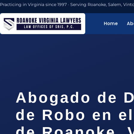
Practicing in Virginia since 1997 · Serving Roanoke, Salem, Vi
Home
Ab
Abogado de D
de Robo en e
de Roanoke, 