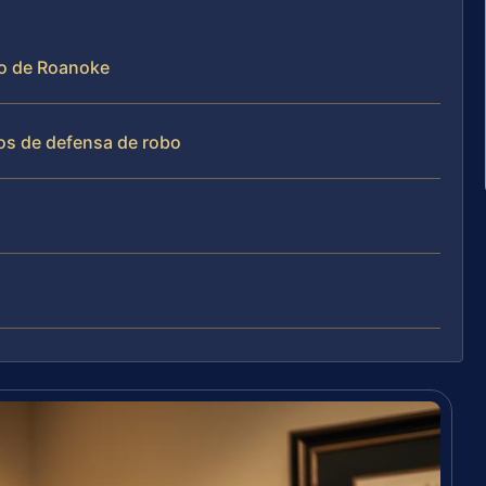
do de Roanoke
os de defensa de robo