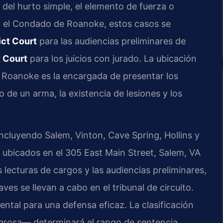
 del hurto simple, el elemento de fuerza o
n el Condado de Roanoke, estos casos se
ict Court
para las audiencias preliminares de
 Court
para los juicios con jurado. La ubicación
Roanoke es la encargada de presentar los
o de un arma, la existencia de lesiones y los
luyendo Salem, Vinton, Cave Spring, Hollins y
ubicados en el 305 East Main Street, Salem, VA
s lecturas de cargos y las audiencias preliminares,
aves se llevan a cabo en el tribunal de circuito.
ntal para una defensa eficaz. La clasificación
ligrosa— determinará el rango de sentencia