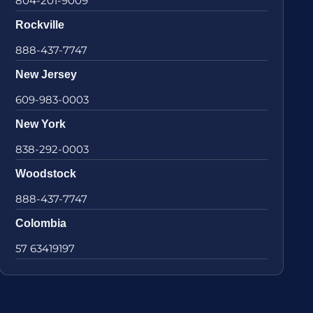
804-201-9009
Rockville
888-437-7747
New Jersey
609-983-0003
New York
838-292-0003
Woodstock
888-437-7747
Colombia
57 63419197