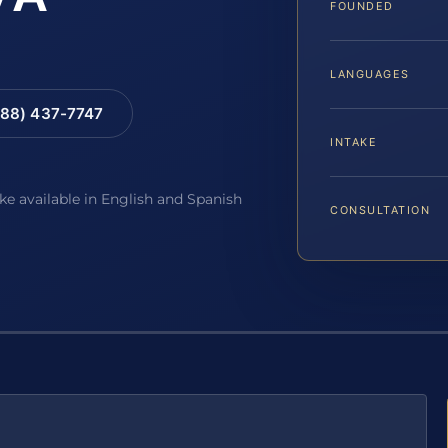
FOUNDED
LANGUAGES
88) 437-7747
INTAKE
ake available in English and Spanish
CONSULTATION