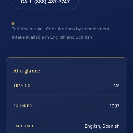
CALL (888) 437-7747
Toll-free intake · Consultations by appointment ·
Intake available in English and Spanish
At a glance
VA
SERVING
1997
FOUNDED
English, Spanish
LANGUAGES