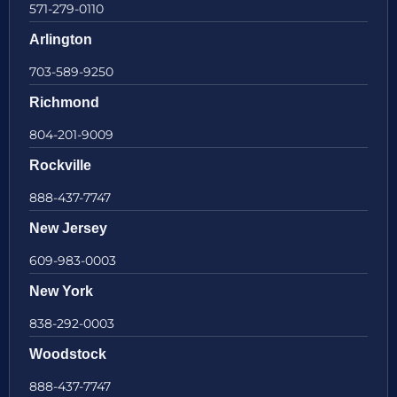
571-279-0110
Arlington
703-589-9250
Richmond
804-201-9009
Rockville
888-437-7747
New Jersey
609-983-0003
New York
838-292-0003
Woodstock
888-437-7747