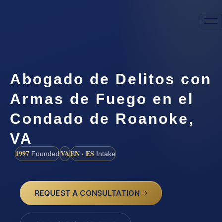
Abogado de Delitos con
Armas de Fuego en el
Condado de Roanoke,
VA
1997
VA
EN · ES
Founded
Intake
REQUEST A CONSULTATION