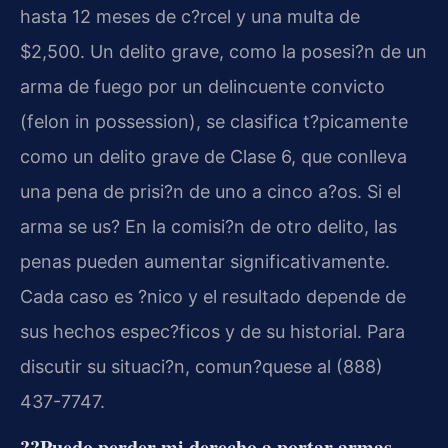
hasta 12 meses de c?rcel y una multa de
$2,500. Un delito grave, como la posesi?n de un
arma de fuego por un delincuente convicto
(felon in possession), se clasifica t?picamente
como un delito grave de Clase 6, que conlleva
una pena de prisi?n de uno a cinco a?os. Si el
arma se us? En la comisi?n de otro delito, las
penas pueden aumentar significativamente.
Cada caso es ?nico y el resultado depende de
sus hechos espec?ficos y de su historial. Para
discutir su situaci?n, comun?quese al (888)
437-7747.
??Puedo perder mi derecho a portar armas