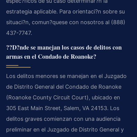
espec?ficos de su caso determinar?n la
estrategia aplicable. Para orientaci?n sobre su
situaci?n, comun?quese con nosotros al (888)
437-7747.
??D?nde se manejan los casos de delitos con
armas en el Condado de Roanoke?
Los delitos menores se manejan en el Juzgado
de Distrito General del Condado de Roanoke
(Roanoke County Circuit Court), ubicado en
305 East Main Street, Salem, VA 24153. Los
delitos graves comienzan con una audiencia
preliminar en el Juzgado de Distrito General y