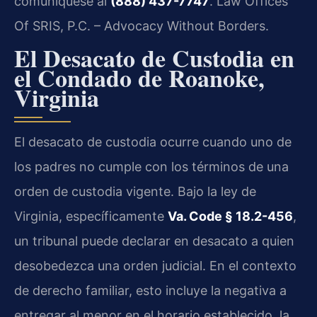
comuníquese al
(888) 437-7747
. Law Offices
Of SRIS, P.C. – Advocacy Without Borders.
El Desacato de Custodia en
el Condado de Roanoke,
Virginia
El desacato de custodia ocurre cuando uno de
los padres no cumple con los términos de una
orden de custodia vigente. Bajo la ley de
Virginia, específicamente
Va. Code § 18.2-456
,
un tribunal puede declarar en desacato a quien
desobedezca una orden judicial. En el contexto
de derecho familiar, esto incluye la negativa a
entregar al menor en el horario establecido, la