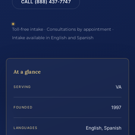
CALL (888) 437-7747
Toll-free intake · Consultations by appointment ·
Intake available in English and Spanish
At a glance
VA
SERVING
1997
FOUNDED
English, Spanish
LANGUAGES