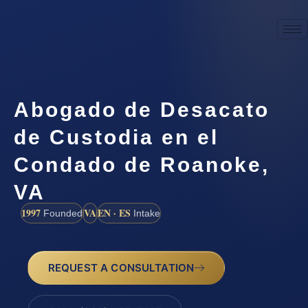
Abogado de Desacato
de Custodia en el
Condado de Roanoke,
VA
1997
VA
EN · ES
Founded
Intake
REQUEST A CONSULTATION