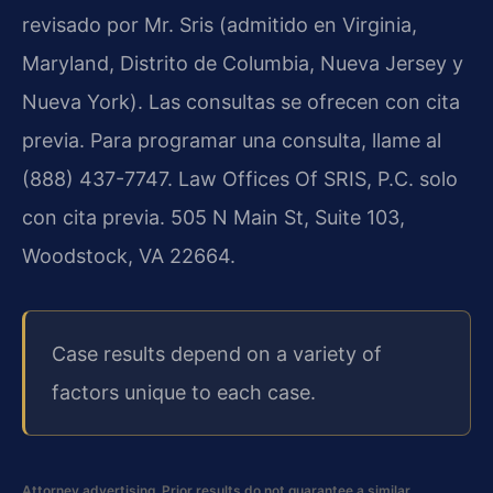
revisado por Mr. Sris (admitido en Virginia,
Maryland, Distrito de Columbia, Nueva Jersey y
Nueva York). Las consultas se ofrecen con cita
previa. Para programar una consulta, llame al
(888) 437-7747. Law Offices Of SRIS, P.C. solo
con cita previa. 505 N Main St, Suite 103,
Woodstock, VA 22664.
Case results depend on a variety of
factors unique to each case.
Attorney advertising. Prior results do not guarantee a similar