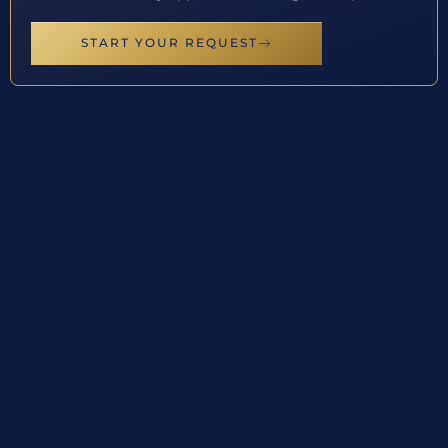
START YOUR REQUEST