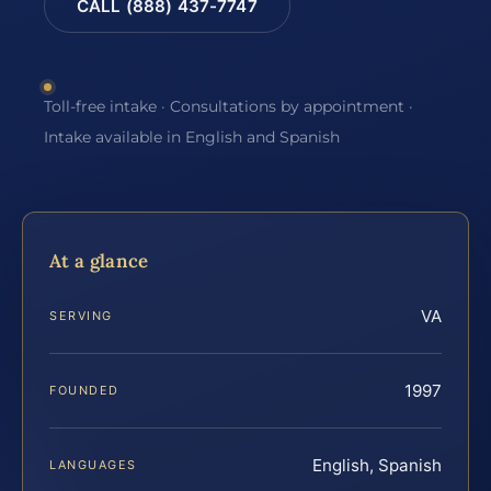
CALL (888) 437-7747
Toll-free intake · Consultations by appointment ·
Intake available in English and Spanish
At a glance
VA
SERVING
1997
FOUNDED
English, Spanish
LANGUAGES