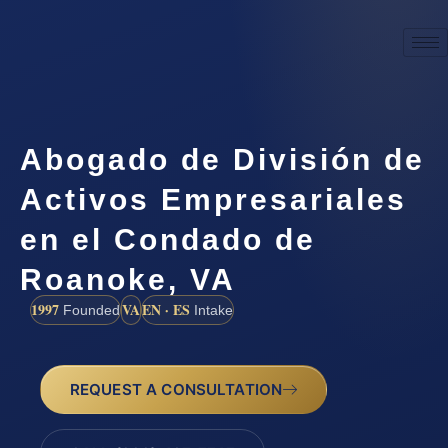
Abogado de División de
Activos Empresariales
en el Condado de
Roanoke, VA
1997
VA
EN · ES
Founded
Intake
REQUEST A CONSULTATION