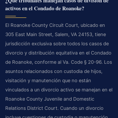
¿Qué tribunales manejan casos de división de
activos en el Condado de Roanoke?
El Roanoke County Circuit Court, ubicado en
305 East Main Street, Salem, VA 24153, tiene
jurisdicción exclusiva sobre todos los casos de
divorcio y distribución equitativa en el Condado
de Roanoke, conforme al Va. Code § 20-96. Los
asuntos relacionados con custodia de hijos,
visitación y manutención que no están
vinculados a un divorcio activo se manejan en el
Roanoke County Juvenile and Domestic
Relations District Court. Cuando un divorcio
incluye cuestiones de custodia o manutención,