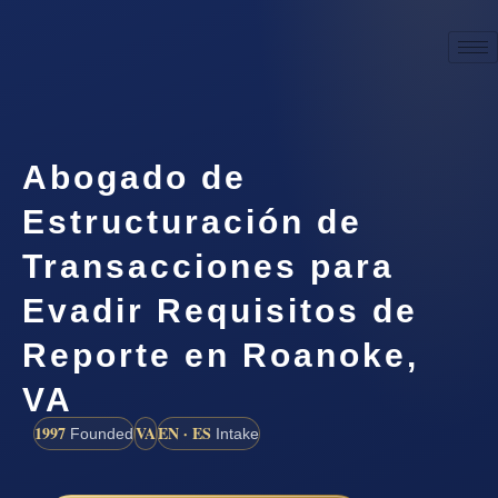
Abogado de
Estructuración de
Transacciones para
Evadir Requisitos de
Reporte en Roanoke,
VA
1997
VA
EN · ES
Founded
Intake