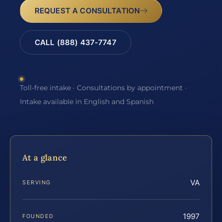
REQUEST A CONSULTATION
CALL (888) 437-7747
Toll-free intake · Consultations by appointment ·
Intake available in English and Spanish
At a glance
VA
SERVING
1997
FOUNDED