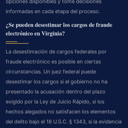
opciones disponibles y tome decisiones
informadas en cada etapa del proceso.
¿Se pueden desestimar los cargos de fraude
electrónico en Virginia?
La desestimación de cargos federales por
fraude electrónico es posible en ciertas
circunstancias. Un juez federal puede
desestimar los cargos si el gobierno no ha
presentado la acusación dentro del plazo
exigido por la Ley de Juicio Rápido, si los
hechos alegados no satisfacen los elementos
del delito bajo el 18 U.S.C. § 1343, si la evidencia