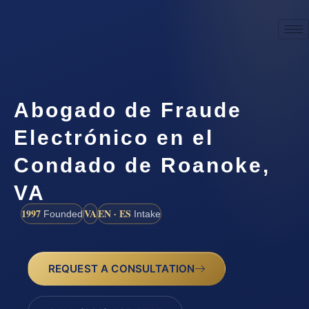
Abogado de Fraude
Electrónico en el
Condado de Roanoke,
VA
1997
VA
EN · ES
Founded
Intake
REQUEST A CONSULTATION