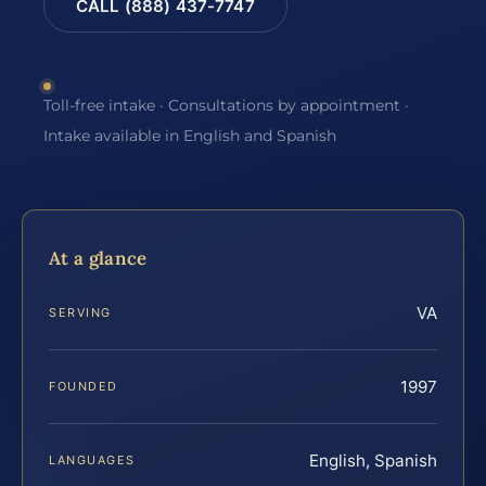
CALL (888) 437-7747
Toll-free intake · Consultations by appointment ·
Intake available in English and Spanish
At a glance
VA
SERVING
1997
FOUNDED
English, Spanish
LANGUAGES