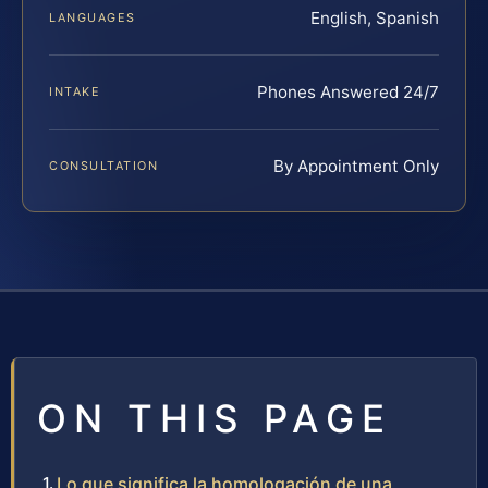
English, Spanish
LANGUAGES
Phones Answered 24/7
INTAKE
By Appointment Only
CONSULTATION
ON THIS PAGE
Lo que significa la homologación de una