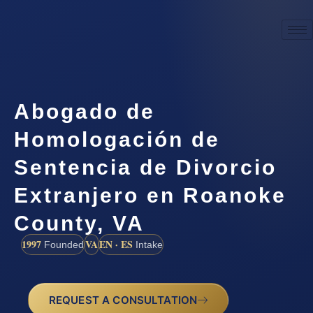
Abogado de
Homologación de
Sentencia de Divorcio
Extranjero en Roanoke
County, VA
1997
VA
EN · ES
Founded
Intake
REQUEST A CONSULTATION