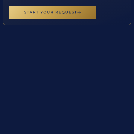
START YOUR REQUEST