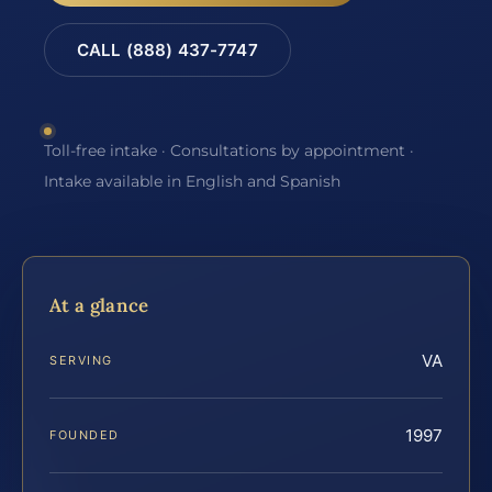
CALL (888) 437-7747
Toll-free intake · Consultations by appointment ·
Intake available in English and Spanish
At a glance
VA
SERVING
1997
FOUNDED