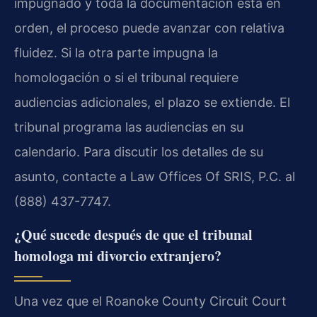
impugnado y toda la documentación está en
orden, el proceso puede avanzar con relativa
fluidez. Si la otra parte impugna la
homologación o si el tribunal requiere
audiencias adicionales, el plazo se extiende. El
tribunal programa las audiencias en su
calendario. Para discutir los detalles de su
asunto, contacte a Law Offices Of SRIS, P.C. al
(888) 437-7747.
¿Qué sucede después de que el tribunal
homologa mi divorcio extranjero?
Una vez que el Roanoke County Circuit Court