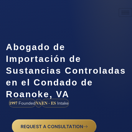
Abogado de
Importación de
Sustancias Controladas
en el Condado de
Roanoke, VA
1997
VA
EN · ES
Founded
Intake
REQUEST A CONSULTATION