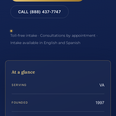
CALL (888) 437-7747
Toll-free intake · Consultations by appointment ·
Intake available in English and Spanish
At a glance
VA
SERVING
1997
FOUNDED