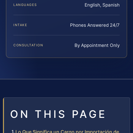
English, Spanish
LANGUAGES
Phones Answered 24/7
INTAKE
By Appointment Only
CONSULTATION
ON THIS PAGE
Lo Que Significa un Cargo por Importación de