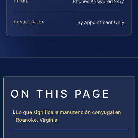
Phones Answered 24/7
INTAKE
By Appointment Only
CONSULTATION
ON THIS PAGE
Lo que significa la manutención conyugal en
Roanoke, Virginia