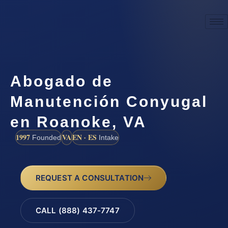
Abogado de
Manutención Conyugal
en Roanoke, VA
1997
VA
EN · ES
Founded
Intake
REQUEST A CONSULTATION
CALL (888) 437-7747