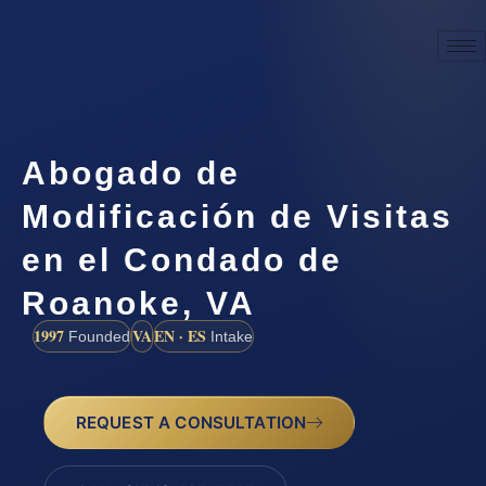
Abogado de
Modificación de Visitas
en el Condado de
Roanoke, VA
1997
VA
EN · ES
Founded
Intake
REQUEST A CONSULTATION