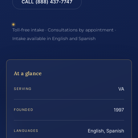
CALL (888) 437-7747
Toll-free intake · Consultations by appointment ·
Intake available in English and Spanish
At a glance
VA
SERVING
1997
FOUNDED
English, Spanish
LANGUAGES