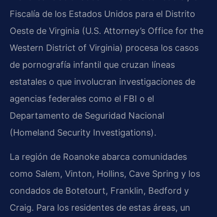
Fiscalía de los Estados Unidos para el Distrito
Oeste de Virginia (U.S. Attorney’s Office for the
Western District of Virginia) procesa los casos
de pornografía infantil que cruzan líneas
estatales o que involucran investigaciones de
agencias federales como el FBI o el
Departamento de Seguridad Nacional
(Homeland Security Investigations).
La región de Roanoke abarca comunidades
como Salem, Vinton, Hollins, Cave Spring y los
condados de Botetourt, Franklin, Bedford y
Craig. Para los residentes de estas áreas, un