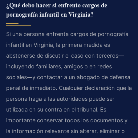
¿Qué debo hacer si enfrento cargos de
pornografía infantil en Virginia?
Si una persona enfrenta cargos de pornografía
infantil en Virginia, la primera medida es
abstenerse de discutir el caso con terceros—
incluyendo familiares, amigos o en redes
sociales—y contactar a un abogado de defensa
penal de inmediato. Cualquier declaración que la
persona haga a las autoridades puede ser
utilizada en su contra en el tribunal. Es
importante conservar todos los documentos y
la información relevante sin alterar, eliminar o