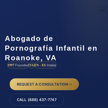
Abogado de
Pornografía Infantil en
Roanoke, VA
1997
VA
EN · ES
Founded
Intake
REQUEST A CONSULTATION
CALL (888) 437-7747