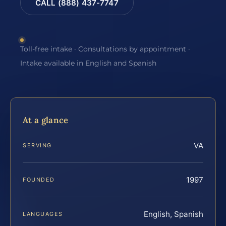
CALL (888) 437-7747
Toll-free intake · Consultations by appointment ·
Intake available in English and Spanish
At a glance
VA
SERVING
1997
FOUNDED
English, Spanish
LANGUAGES