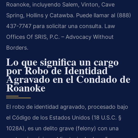
Roanoke, incluyendo Salem, Vinton, Cave
Spring, Hollins y Catawba. Puede llamar al (888)
437-7747 para solicitar una consulta. Law
Offices Of SRIS, P.C. – Advocacy Without
Borders.
Lo que significa un cargo
por Robo de Identidad
Agravado en el Condado de
Roanoke
El robo de identidad agravado, procesado bajo
el Código de los Estados Unidos (18 U.S.C. §
1028A), es un delito grave (
felony
) con una