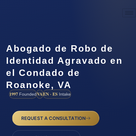
Abogado de Robo de
Identidad Agravado en
el Condado de
Roanoke, VA
1997
VA
EN · ES
Founded
Intake
REQUEST A CONSULTATION