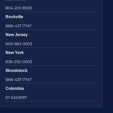
804-201-9009
Rockville
888-437-7747
New Jersey
609-983-0003
New York
838-292-0003
Woodstock
888-437-7747
Colombia
57 63419197