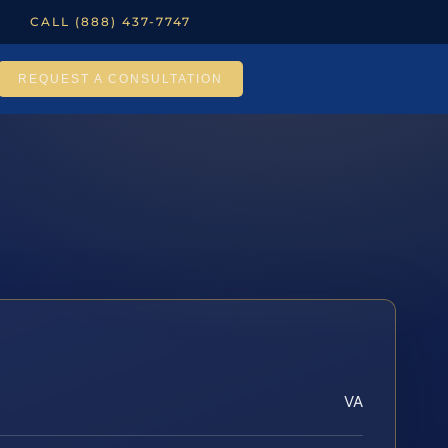
CALL (888) 437-7747
REQUEST A CONSULTATION
VA