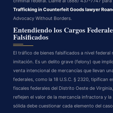
criminal federal. Llame al (888) 437-7747 para 
Trafficking in Counterfeit Goods lawyer Roa
Advocacy Without Borders.
Entendiendo los Cargos Federales
Falsificados
El tráfico de bienes falsificados a nivel federa
imitación. Es un delito grave (felony) que impli
venta intencional de mercancías que llevan una
federales, como la 18 U.S.C. § 2320, tipifican
fiscales federales del Distrito Oeste de Virgi
reflejen el valor de la mercancía infractora y l
sólida debe cuestionar cada elemento del caso,