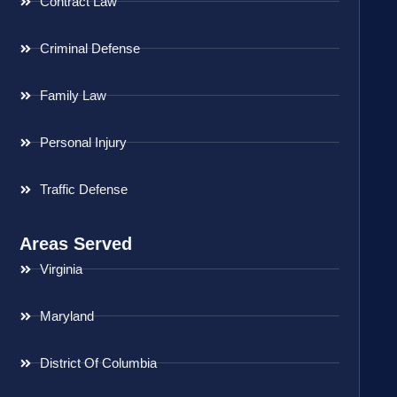
Contract Law
Criminal Defense
Family Law
Personal Injury
Traffic Defense
Areas Served
Virginia
Maryland
District Of Columbia