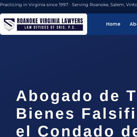
Practicing in Virginia since 1997 · Serving Roanoke, Salem, Vi
Home
Ab
Abogado de T
Bienes Falsif
el Condado d