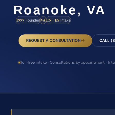
Roanoke, VA
1997
VA
EN · ES
Founded
Intake
REQUEST A CONSULTATION
CALL (8
Toll-free intake · Consultations by appointment · Int