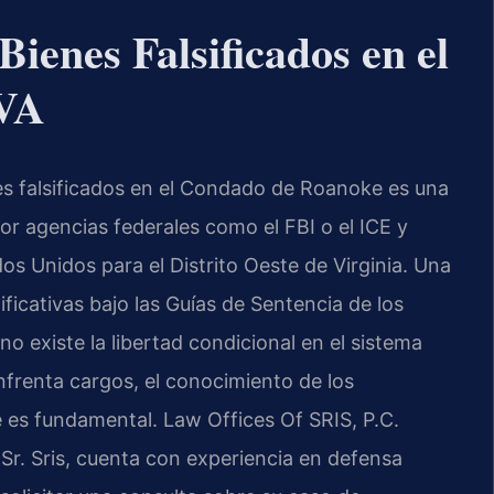
ienes Falsificados en el
 VA
nes falsificados en el Condado de Roanoke es una
or agencias federales como el FBI o el ICE y
os Unidos para el Distrito Oeste de Virginia. Una
ficativas bajo las Guías de Sentencia de los
o existe la libertad condicional en el sistema
enfrenta cargos, el conocimiento de los
 es fundamental. Law Offices Of SRIS, P.C.
l Sr. Sris, cuenta con experiencia en defensa