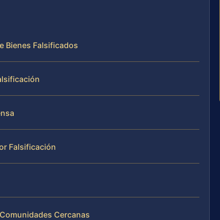
e Bienes Falsificados
lsificación
ensa
r Falsificación
y Comunidades Cercanas