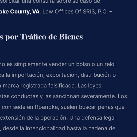
solicitar una consulta sobre su caso de
noke County, VA
. Law Offices Of SRIS, P.C. –
 por Tráfico de Bienes
l no es simplemente vender un bolso o un reloj
ca la importación, exportación, distribución o
 marca registrada falsificada. Las leyes
 estas conductas y las sancionan severamente. Los
nia, con sede en Roanoke, suelen buscar penas que
a extensión de la operación. Una defensa legal
 desde la intencionalidad hasta la cadena de