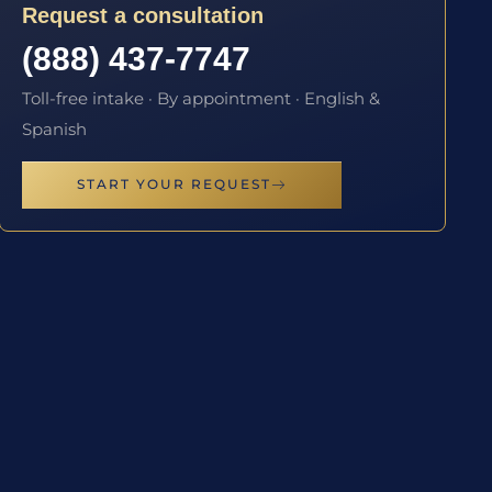
Request a consultation
(888) 437-7747
Toll-free intake · By appointment · English &
Spanish
START YOUR REQUEST