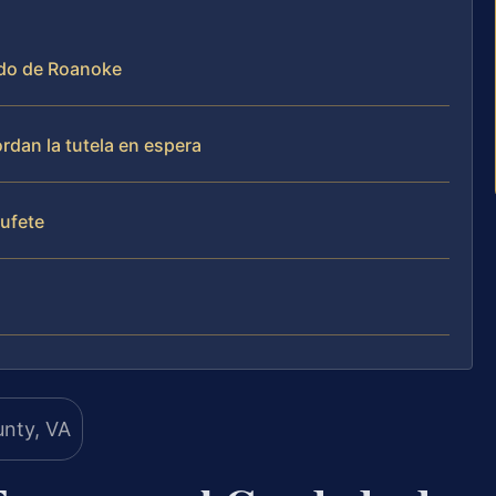
dado de Roanoke
ordan la tutela en espera
bufete