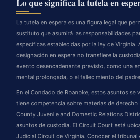
Lo que significa la tutela en es
La tutela en espera es una figura legal que per
sustituto que asumirá las responsabilidades par
específicas establecidas por la ley de Virginia. 
designación en espera no transfiere la custodi
evento desencadenante previsto, como una enf
mental prolongada, o el fallecimiento del padre
En el Condado de Roanoke, estos asuntos se v
tiene competencia sobre materias de derecho de
County Juvenile and Domestic Relations Distr
asuntos de custodia. El Circuit Court está ubi
Judicial Circuit de Virginia. Conocer el tribuna