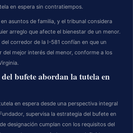
tela en espera sin contratiempos.
 en asuntos de familia, y el tribunal considera
quier arreglo que afecte el bienestar de un menor.
o del corredor de la I-581 confían en que un
ar del mejor interés del menor, conforme a los
irginia.
 del bufete abordan la tutela en
tutela en espera desde una perspectiva integral
y Fundador, supervisa la estrategia del bufete en
e designación cumplan con los requisitos del