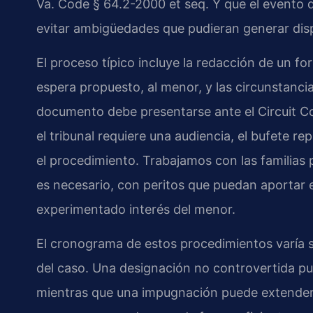
Va. Code § 64.2-2000 et seq. Y que el evento
evitar ambigüedades que pudieran generar disp
El proceso típico incluye la redacción de un fo
espera propuesto, al menor, y las circunstancia
documento debe presentarse ante el Circuit Cou
el tribunal requiere una audiencia, el bufete r
el procedimiento. Trabajamos con las familias 
es necesario, con peritos que puedan aportar 
experimentado interés del menor.
El cronograma de estos procedimientos varía se
del caso. Una designación no controvertida p
mientras que una impugnación puede extenderse.