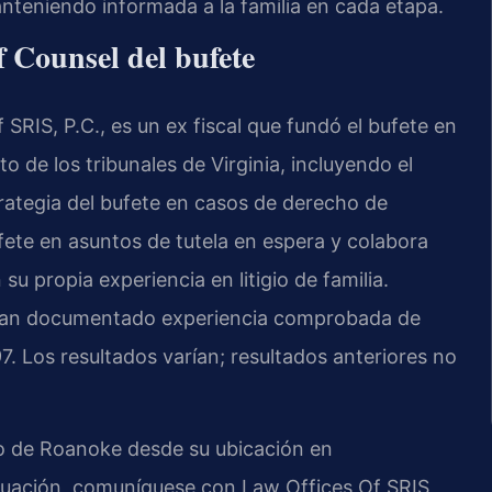
nteniendo informada a la familia en cada etapa.
f Counsel del bufete
SRIS, P.C., es un ex fiscal que fundó el bufete en
o de los tribunales de Virginia, incluyendo el
rategia del bufete en casos de derecho de
 bufete en asuntos de tutela en espera y colabora
u propia experiencia en litigio de familia.
te han documentado experiencia comprobada de
7. Los resultados varían; resultados anteriores no
do de Roanoke desde su ubicación en
ituación, comuníquese con Law Offices Of SRIS,