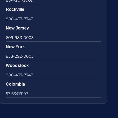
804-201-9009
Rockville
888-437-7747
New Jersey
609-983-0003
New York
838-292-0003
Woodstock
888-437-7747
Colombia
57 63419197