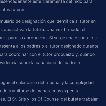
 desencadenante esté claramente definido para
utas futuras.
rmulario de designación que identifica al tutor en
s que activan la tutela. Una vez firmado, el
rt para su aprobación. Si surge una disputa o si
epresenta a los padres o al tutor designado durante
para coordinar con el tutor propuesto y, cuando
evidencia sobre la capacidad del padre o
gún el calendario del tribunal y la complejidad
uede tramitarse de manera más expedita,
 El Sr. Sris y los Of Counsel del bufete trabajan