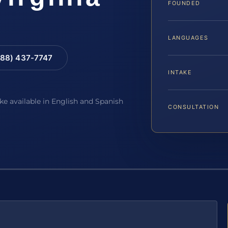
FOUNDED
LANGUAGES
88) 437-7747
INTAKE
ake available in English and Spanish
CONSULTATION