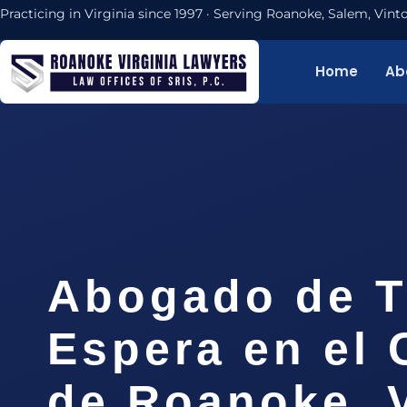
Practicing in Virginia since 1997 · Serving Roanoke, Salem, Vi
Home
Ab
Abogado de T
Espera en el
de Roanoke, V