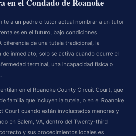
pera en el Condado de Roanoke
mite a un padre o tutor actual nombrar a un tutor
entales en el futuro, bajo condiciones
A diferencia de una tutela tradicional, la
a de inmediato; solo se activa cuando ocurre el
ermedad terminal, una incapacidad física o
.
entilan en el Roanoke County Circuit Court, que
 familia que incluyen la tutela, o en el Roanoke
ict Court cuando están involucrados menores y
cado en Salem, VA, dentro del Twenty-third
l correcto y sus procedimientos locales es