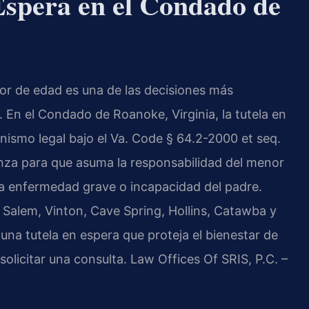
Espera en el Condado de
nor de edad es una de las decisiones más
 En el Condado de Roanoke, Virginia, la tutela en
ismo legal bajo el Va. Code § 64.2-2000 et seq.
nza para que asuma la responsabilidad del menor
a enfermedad grave o incapacidad del padre.
n Salem, Vinton, Cave Spring, Hollins, Catawba y
a tutela en espera que proteja el bienestar de
solicitar una consulta. Law Offices Of SRIS, P.C. –