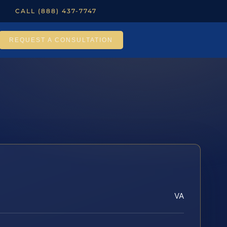
CALL (888) 437-7747
REQUEST A CONSULTATION
VA