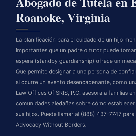
Abogado de Tutela en 
Roanoke, Virginia
La planificación para el cuidado de un hijo me
importantes que un padre o tutor puede tomar.
espera (standby guardianship) ofrece un mecan
Que permite designar a una persona de confia
si ocurre un evento desencadenante, como un
Law Offices Of SRIS, P.C. asesora a familias e
comunidades aledañas sobre cómo establecer un
sus hijos. Puede llamar al (888) 437-7747 para 
Advocacy Without Borders.