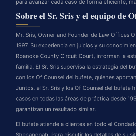
para avanzar cada caso de forma eficiente, ma
Sobre el Sr. Sris y el equipo de O
Mr. Sris, Owner and Founder de Law Offices Of 
1997. Su experiencia en juicios y su conocimient
Roanoke County Circuit Court, informan la est
familia. El Sr. Sris supervisa la estrategia del
con los Of Counsel del bufete, quienes aportan s
Juntos, el Sr. Sris y los Of Counsel del bufe
casos en todas las áreas de práctica desde 199
garantizan un resultado similar.
El bufete atiende a clientes en todo el Conda
Shenandoah. Para discutir los detalles de su s