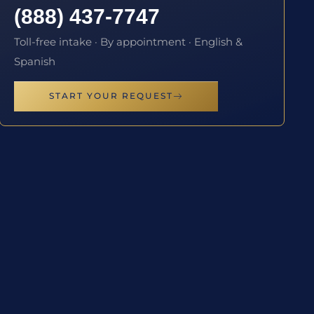
(888) 437-7747
Toll-free intake · By appointment · English &
Spanish
START YOUR REQUEST