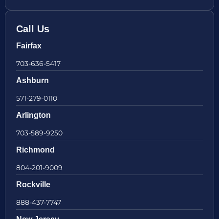
Call Us
Fairfax
703-636-5417
Ashburn
571-279-0110
Arlington
703-589-9250
Richmond
804-201-9009
Rockville
888-437-7747