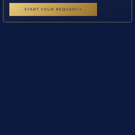
START YOUR REQUEST