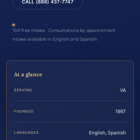
CALL (888) 437-7747
Toll-free intake · Consultations by appointment ·
Intake available in English and Spanish
At a glance
VA
SERVING
1997
FOUNDED
English, Spanish
LANGUAGES