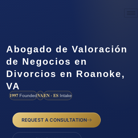
Abogado de Valoración
de Negocios en
Divorcios en Roanoke,
VA
1997
VA
EN · ES
Founded
Intake
REQUEST A CONSULTATION